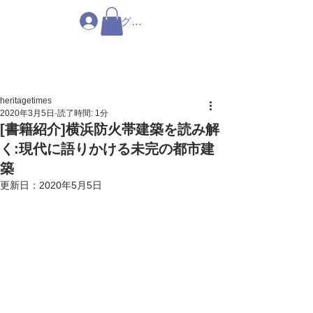
ログイン
heritagetimes
2020年3月5日
読了時間: 1分
[書籍紹介]横浜防火帯建築を読み解
く:現代に語りかける未完の都市建
築
更新日：
2020年5月5日