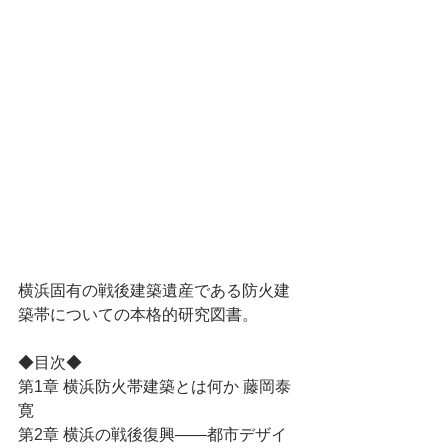
横浜固有の戦後建築遺産である防火建
築帯についての本格的研究図書。
◆目次◆
第1章 横浜防火帯建築とは何か 藤岡泰
寛
第2章 横浜の戦後復興――都市デザイ