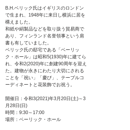
B.H.ベリック氏はイギリスのロンドン
で生まれ、1948年に来日し横浜に居を
構えました。
和紙や絹製品などを取り扱う貿易商で
あり、フィンランド名誉領事という肩
書も有していました。
ベリック氏の邸宅である「ベーリッ
ク・ホール」は昭和5(1930)年に建てら
れ、令和2(2020)年に創建90周年を迎え
た。建物が永きにわたり大切にされる
ことを「祝い」「慶び」、テーブルコ
ーディネートと花装飾でお祝う。
開催日：令和3(2021)年3月20日(土)～3
月28日(日)
時間：9:30～17:00  
場所：ベーリック・ホール