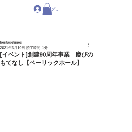
ログイン
heritagetimes
2021年3月10日
読了時間: 1分
[イベント]創建90周年事業 慶びの
もてなし【ベーリックホール】