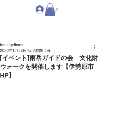
ログイン
heritagetimes
2020年1月23日
読了時間: 1分
[イベント]雨岳ガイドの会 文化財
ウォークを開催します【伊勢原市
HP】