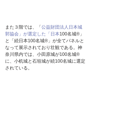
また３階では、「
公益財団法人日本城
郭協会」が選定した「日本
100名城®︎」
と「続日本100名城®︎」が全てパネルと
なって展示されており壮観である。神
奈川県内では、小田原城が100名城®
に、小机城と石垣城が続100名城に選定
されている。