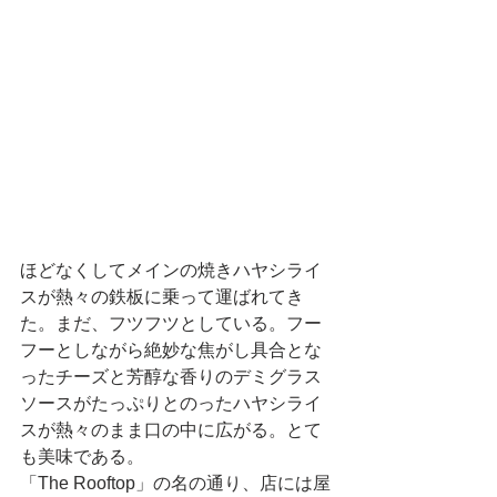
ほどなくしてメインの焼きハヤシライ
スが熱々の鉄板に乗って運ばれてき
た。まだ、フツフツとしている。フー
フーとしながら絶妙な焦がし具合とな
ったチーズと芳醇な香りのデミグラス
ソースがたっぷりとのったハヤシライ
スが熱々のまま口の中に広がる。とて
も美味である。
「The Rooftop」の名の通り、店には屋