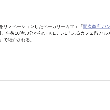
をリノベーションしたベーカリーカフェ「
関次商店 パ
月6日、午後10時30分からNHK Eテレ1「ふるカフェ系 ハ
」で紹介される。