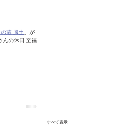
ンの蔵 風土
」が
ルさんの休日 至福
すべて表示