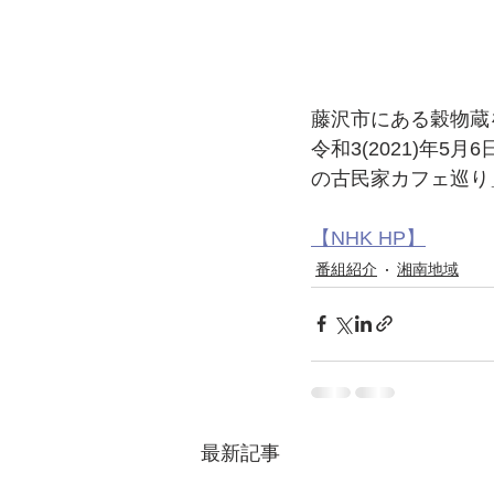
藤沢市にある穀物蔵
令和3(2021)年5
の古民家カフェ巡り
【NHK HP】
番組紹介
湘南地域
最新記事