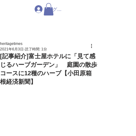
ログイン
heritagetimes
2021年6月3日
読了時間: 1分
[記事紹介]富士屋ホテルに「見て感
じるハーブガーデン」 庭園の散歩
コースに12種のハーブ【小田原箱
根経済新聞】