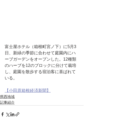
富士屋ホテル（箱根町宮ノ下）に5月3
日、新緑の季節に合わせて庭園内にハ
ーブガーデンをオープンした。12種類
のハーブを12のブロックに分けて栽培
し、庭園を散歩する宿泊客に喜ばれて
いる。
【小田原箱根経済新聞】
県西地域
記事紹介