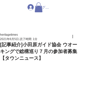
ログイン
heritagetimes
2021年6月5日
読了時間: 1分
[記事紹介]小田原ガイド協会 ウオー
キングで総構巡り７月の参加者募集
【タウンニュース】