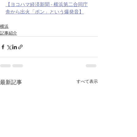
【ヨコハマ経済新聞 - 横浜第二合同庁
舎から出火「ボン」という爆発音】
横浜
記事紹介
すべて表示
最新記事