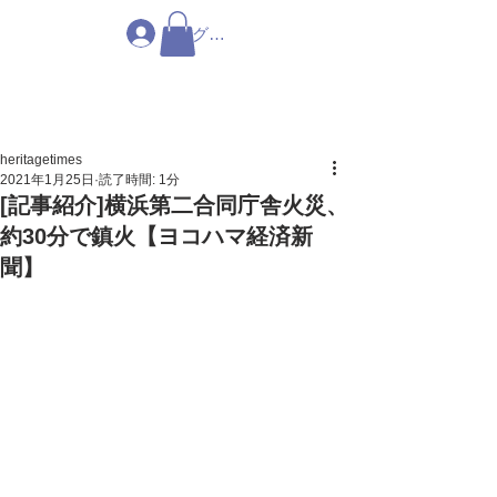
ログイン
heritagetimes
2021年1月25日
読了時間: 1分
[記事紹介]横浜第二合同庁舎火災、
約30分で鎮火【ヨコハマ経済新
聞】