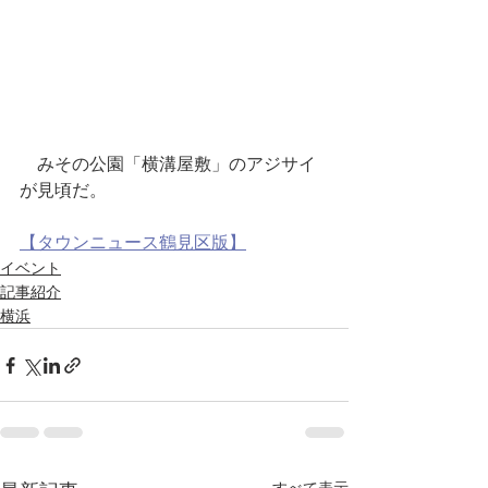
　みその公園「横溝屋敷」のアジサイ
が見頃だ。
【タウンニュース鶴見区版】
イベント
記事紹介
横浜