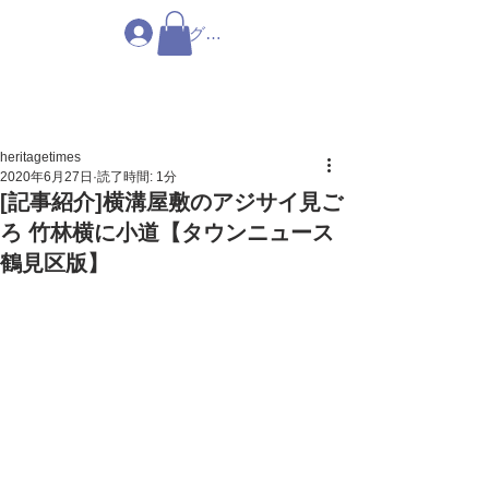
ログイン
heritagetimes
2020年6月27日
読了時間: 1分
[記事紹介]横溝屋敷のアジサイ見ご
ろ 竹林横に小道【タウンニュース
鶴見区版】