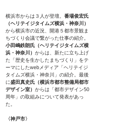
横浜市からは３人が登壇。
番場俊宏氏
（ヘリテイジタイムズ横浜・神奈川）
から横浜市の近況、開港５都市景観ま
ちづくり会議で繋がった仕事の紹介。
小田嶋鉄朗氏（ヘリテイジタイムズ横
浜・神奈川）
からは、新たに立ち上げ
た「歴史を生かしたまちづくり」をテ
ーマにしたwebメディア「ヘリテイジ
タイムズ横浜・神奈川」の紹介。最後
に
盛田真史氏（横浜市都市整備局都市
デザイン室）
からは「都市デザイン50
周年」の取組みについて発表があっ
た。
〈神戸市〉