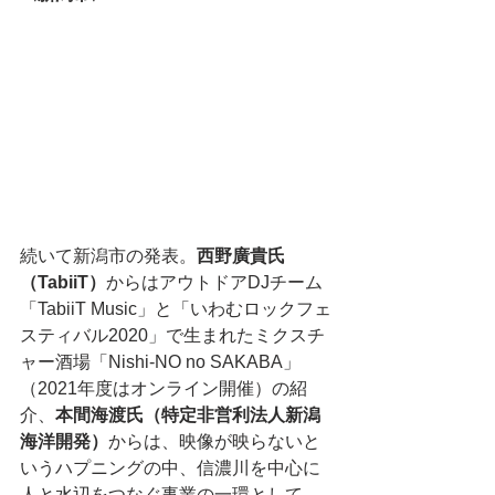
続いて新潟市の発表。
西野廣貴氏
（TabiiT）
からはアウトドアDJチーム
「TabiiT Music」と「いわむロックフェ
スティバル2020」で生まれたミクスチ
ャー酒場「Nishi-NO no SAKABA」
（2021年度はオンライン開催）の紹
介、
本間海渡氏（特定非営利法人新潟
海洋開発）
からは、映像が映らないと
いうハプニングの中、信濃川を中心に
人と水辺をつなぐ事業の一環として、