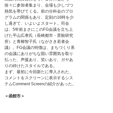
徐々に参加者集まり、会場も少しづつ
熱気を帯びてくる。前の分科会のプロ
グラムの関係もあり、定刻の16時を少
し過ぎて、いよいよスタート。司会
は、5年前まさにこのFG会議を立ち上
げた平山広孝氏（長崎都市・景観研究
所）と青柳智子氏（ながさき若者会
議）。FG会議の特徴は、まちづくり系
の会議にありがちな固い雰囲気を取り
払った、声援あり、笑いあり、ガヤあ
りの砕けたスタイルである。
まず、最初に今回新たに導入された、
コメントをスクリーンに表示するシス
テムComment Screenの紹介があった。
＜函館市＞