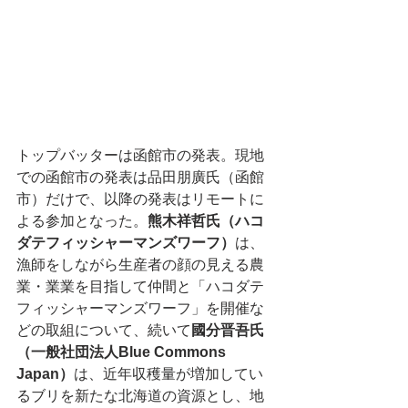
トップバッターは函館市の発表。現地
での函館市の発表は品田朋廣氏（函館
市）だけで、以降の発表はリモートに
よる参加となった。
熊木祥哲氏（ハコ
ダテフィッシャーマンズワーフ）
は、
漁師をしながら生産者の顔の見える農
業・業業を目指して仲間と「ハコダテ
フィッシャーマンズワーフ」を開催な
どの取組について、続いて
國分晋吾氏
（一般社団法人Blue Commons 
Japan）
は、近年収穫量が増加してい
るブリを新たな北海道の資源とし、地