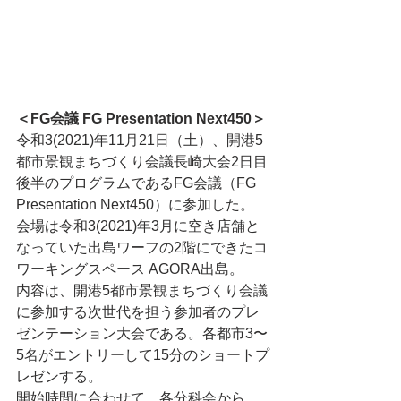
＜FG会議 FG Presentation Next450＞
令和3(2021)年11月21日（土）、開港5
都市景観まちづくり会議長崎大会2日目
後半のプログラムであるFG会議（FG 
Presentation Next450）に参加した。
会場は令和3(2021)年3月に空き店舗と
なっていた出島ワーフの2階にできたコ
ワーキングスペース AGORA出島。
内容は、開港5都市景観まちづくり会議
に参加する次世代を担う参加者のプレ
ゼンテーション大会である。各都市3〜
5名がエントリーして15分のショートプ
レゼンする。
開始時間に合わせて、各分科会から