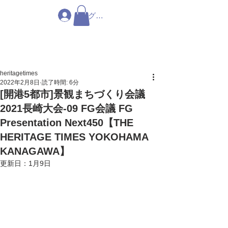
ログイン
heritagetimes
2022年2月8日
読了時間: 6分
[開港5都市]景観まちづくり会議
2021長崎大会-09 FG会議 FG
Presentation Next450【THE
HERITAGE TIMES YOKOHAMA
KANAGAWA】
更新日：
1月9日