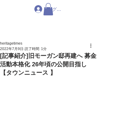
ログイン
heritagetimes
2022年7月9日
読了時間: 1分
[記事紹介]旧モーガン邸再建へ 募金
活動本格化 26年頃の公開目指し
【タウンニュース 】