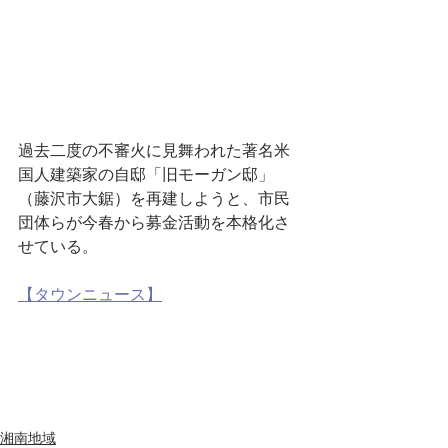
過去二度の不審火に見舞われた著名米
国人建築家の自邸「旧モーガン邸」
（藤沢市大鋸）を再建しようと、市民
団体らが今春から募金活動を本格化さ
せている。
【タウンニュース】
湘南地域