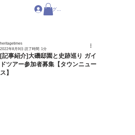
ログイン
heritagetimes
2022年8月9日
読了時間: 1分
[記事紹介]大磯邸園と史跡巡り ガイ
ドツアー参加者募集【タウンニュー
ス】