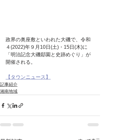
政界の奥座敷といわれた大磯で、令和
４(2022)年９月10日(土)・15日(木)に
「明治記念大磯邸園と史跡めぐり」が
開催される。
【タウンニュース】
記事紹介
湘南地域