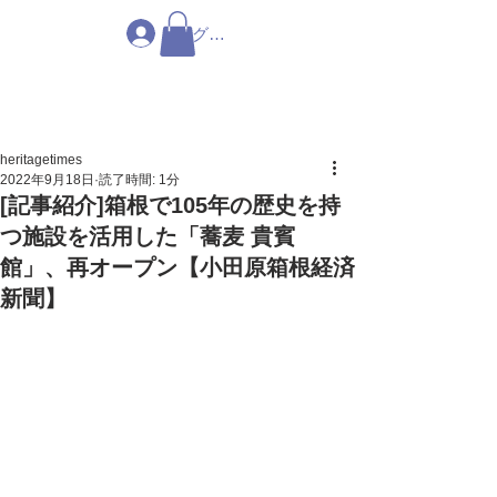
ログイン
heritagetimes
2022年9月18日
読了時間: 1分
[記事紹介]箱根で105年の歴史を持
つ施設を活用した「蕎麦 貴賓
館」、再オープン【小田原箱根経済
新聞】