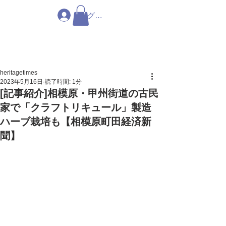
ログイン
heritagetimes
2023年5月16日
読了時間: 1分
[記事紹介]相模原・甲州街道の古民
家で「クラフトリキュール」製造
ハーブ栽培も【相模原町田経済新
聞】