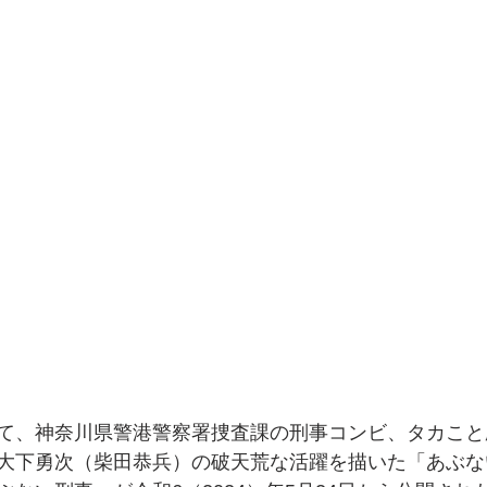
て、神奈川県警港警察署捜査課の刑事コンビ、タカこと
大下勇次（柴田恭兵）の破天荒な活躍を描いた「あぶな