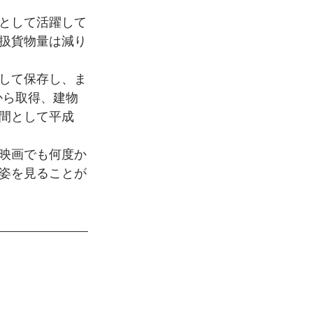
として活躍して
扱貨物量は減り
して保存し、ま
から取得、建物
間として平成
映画でも何度か
姿を見ることが