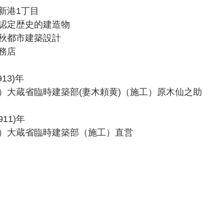
新港1丁目
認定歴史的建造物
秋都市建築設計
務店
13)年
）大蔵省臨時建築部(妻木頼黄)（施工）原木仙之助
11)年
）大蔵省臨時建築部（施工）直営