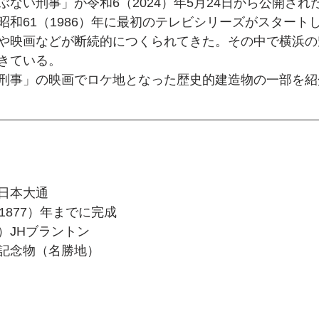
ない刑事」が令和6（2024）年5月24日から公開され
昭和61（1986）年に最初のテレビシリーズがスタート
や映画などが断続的につくられてきた。その中で横浜の
きている。
刑事」の映画でロケ地となった歴史的建造物の一部を紹
日本大通
1877）年までに完成
）JHブラントン
記念物（名勝地）