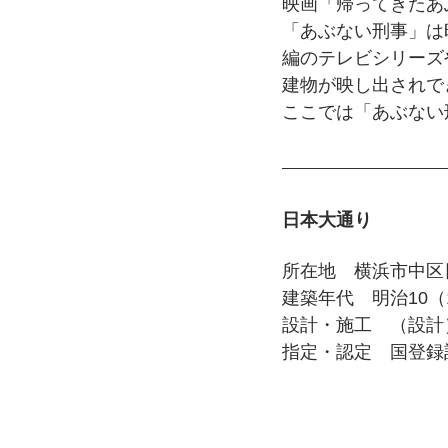
映画「帰ってきたあぶ
「あぶない刑事」は
編のテレビシリーズ
建物が映し出されで
ここでは「あぶない
日本大通り
所在地　横浜市中区
建築年代　明治10（
設計・施工　（設計
指定・認定　国登録