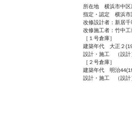
所在地　横浜市中区
指定・認定　横浜市
改修設計者：新居千
改修施工者：竹中工
［１号倉庫］
建築年代　大正２(19
設計・施工　（設計
［２号倉庫］
建築年代　明治44(19
設計・施工　（設計