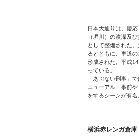
日本大通りは、慶応
（堀川）の浚渫及び
として整備された。大
るとともに、車道の
形成された。平成1
っている。
「あぶない刑事」で
ニューアル工事前や
をするシーンが有名
横浜赤レンガ倉庫