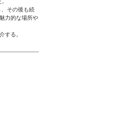
た。
し、その後も続
魅力的な場所や
介する。