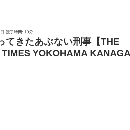
HOME
会員専用
LINK
2日
読了時間: 10分
帰ってきたあぶない刑事【THE
E TIMES YOKOHAMA KANAG