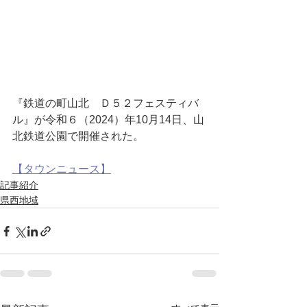
『鉄道の町山北　Ｄ５２フェスティバ
ル』が令和６（2024）年10月14日、山
北鉄道公園で開催された。
【タウンニュース】
記事紹介
県西地域