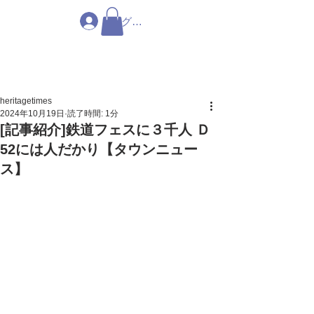
ログイン
heritagetimes
2024年10月19日
読了時間: 1分
[記事紹介]鉄道フェスに３千人 Ｄ
52には人だかり【タウンニュー
ス】