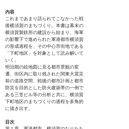
内容
これまであまり語られてこなかった戦
後横須賀のまちづくり。本書は幕末の
横須賀製鉄所の建設から始まり、海軍
の影響下で進められた軍港都市横須賀
の形成過程を、その中心市街地である
「下町地区」を対象として読み解いて
いく。
明治期の絵地図に見る都市景観の変
遷、街区内に取り残された関東大震災
前の道路空間、戦後の都市計画と都市
防災を目的とした防火建築帯の一例で
ある三笠ビル等の分析と共に、横須賀
下町地区のまちづくりの過程を多角的
に描き出す。
目次
第１章　軍港都市　横須賀のなりたち