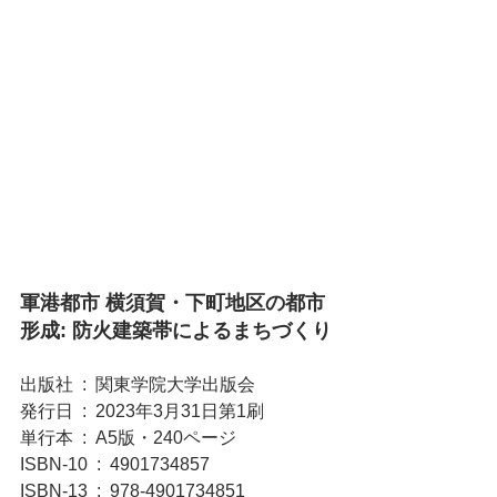
軍港都市 横須賀・下町地区の都市
形成: 防火建築帯によるまちづくり
出版社 ‏ : ‎ 関東学院大学出版会 
発行日 ‏ : ‎ 2023年3月31日第1刷
単行本 ‏ : ‎ A5版・240ページ
ISBN-10 ‏ : ‎ 4901734857
ISBN-13 ‏ : ‎ 978-4901734851