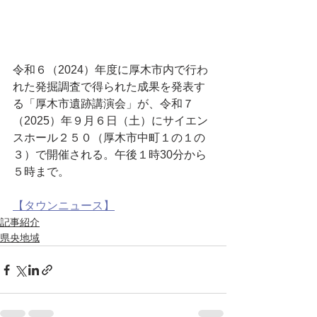
令和６（2024）年度に厚木市内で行わ
れた発掘調査で得られた成果を発表す
る「厚木市遺跡講演会」が、令和７
（2025）年９月６日（土）にサイエン
スホール２５０（厚木市中町１の１の
３）で開催される。午後１時30分から
５時まで。
【タウンニュース】
記事紹介
県央地域