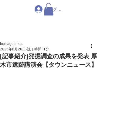
ログイン
heritagetimes
2025年8月26日
読了時間: 1分
[記事紹介]発掘調査の成果を発表 厚
木市遺跡講演会【タウンニュース】