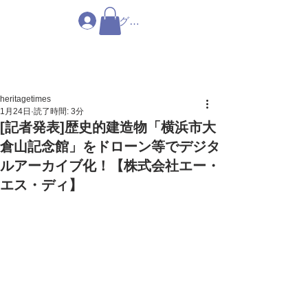
ログイン
heritagetimes
1月24日
読了時間: 3分
[記者発表]歴史的建造物「横浜市大
倉山記念館」をドローン等でデジタ
ルアーカイブ化！【株式会社エー・
エス・ディ】