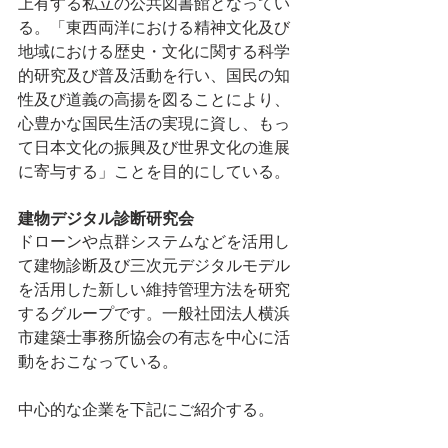
上有する私立の公共図書館となってい
る。「東西両洋における精神文化及び
地域における歴史・文化に関する科学
的研究及び普及活動を行い、国民の知
性及び道義の高揚を図ることにより、
心豊かな国民生活の実現に資し、もっ
て日本文化の振興及び世界文化の進展
に寄与する」ことを目的にしている。
建物デジタル診断研究会
ドローンや点群システムなどを活用し
て建物診断及び三次元デジタルモデル
を活用した新しい維持管理方法を研究
するグループです。一般社団法人横浜
市建築士事務所協会の有志を中心に活
動をおこなっている。
中心的な企業を下記にご紹介する。