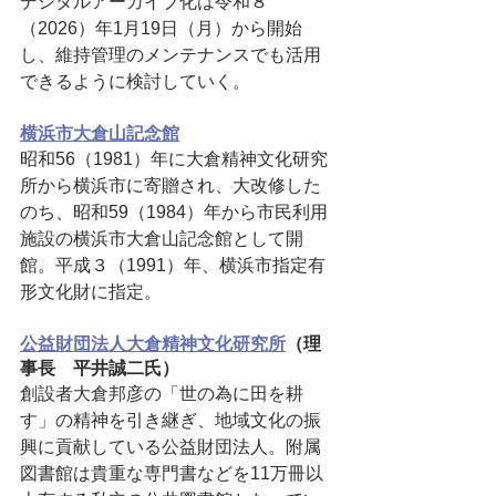
デジタルアーカイブ化は令和８
（2026）年1月19日（月）から開始
し、維持管理のメンテナンスでも活用
できるように検討していく。
横浜市大倉山記念館
昭和56（1981）年に大倉精神文化研究
所から横浜市に寄贈され、大改修した
のち、昭和59（1984）年から市民利用
施設の横浜市大倉山記念館として開
館。平成３（1991）年、横浜市指定有
形文化財に指定。
公益財団法人大倉精神文化研究所
（理
事長　平井誠二氏）　
創設者大倉邦彦の「世の為に田を耕
す」の精神を引き継ぎ、地域文化の振
興に貢献している公益財団法人。附属
図書館は貴重な専門書などを11万冊以