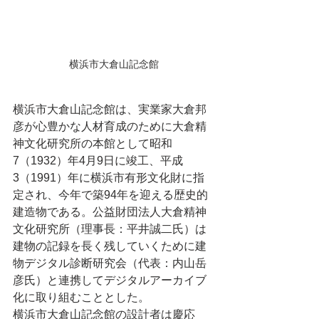
横浜市大倉山記念館
横浜市大倉山記念館は、実業家大倉邦
彦が心豊かな人材育成のために大倉精
神文化研究所の本館として昭和
7（1932）年4月9日に竣工、平成
3（1991）年に横浜市有形文化財に指
定され、今年で築94年を迎える歴史的
建造物である。公益財団法人大倉精神
文化研究所（理事長：平井誠二氏）は
建物の記録を長く残していくために建
物デジタル診断研究会（代表：内山岳
彦氏）と連携してデジタルアーカイブ
化に取り組むこととした。
横浜市大倉山記念館の設計者は慶応