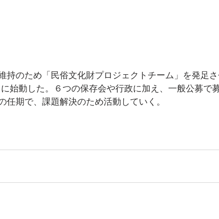
維持のため「民俗文化財プロジェクトチーム」を発足さ
25日に始動した。６つの保存会や行政に加え、一般公募で
の任期で、課題解決のため活動していく。