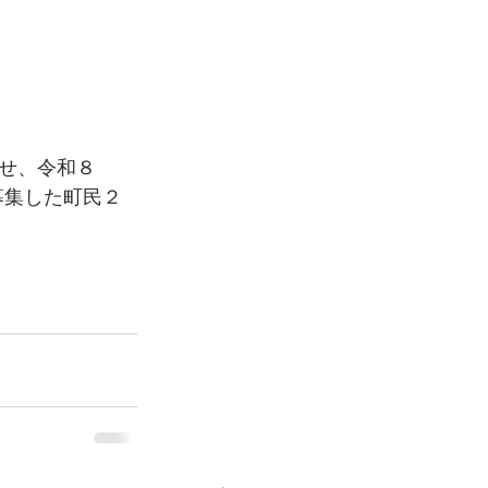
せ、令和８
募集した町民２