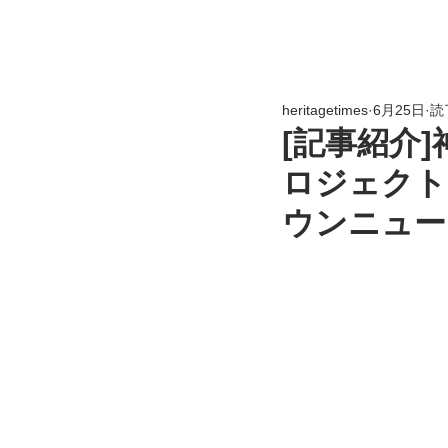
heritagetimes
6月25日
読
[記事紹介
ロジェクト
ウンニュー