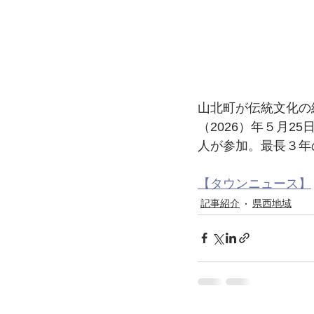
山北町が伝統文化の
（2026）年５月
人が参加。最長３年
【タウンニュース】
記事紹介
県西地域