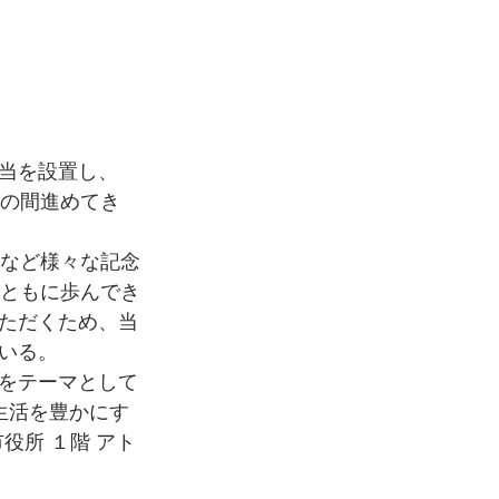
担当を設置し、
もの間進めてき
ムなど様々な記念
とともに歩んでき
ただくため、当
いる。
をテーマとして
生活を豊かにす
市役所 １階 アト