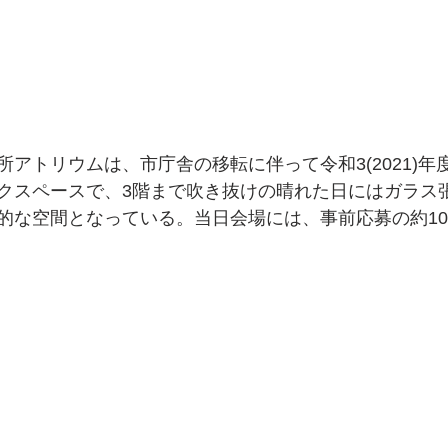
アトリウムは、市庁舎の移転に伴って令和3(2021)年
クスペースで、3階まで吹き抜けの晴れた日にはガラス
的な空間となっている。当日会場には、事前応募の約10