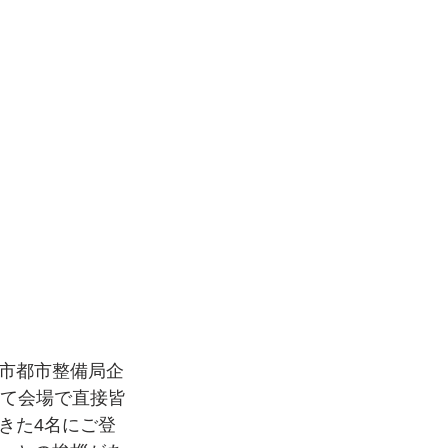
市都市整備局企
めて会場で直接皆
きた4名にご登