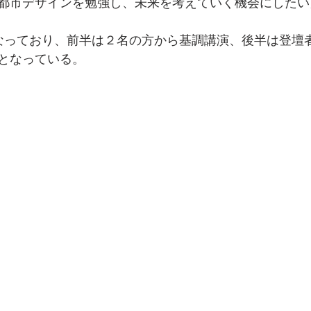
都市デザインを勉強し、未来を考えていく機会にしたい
なっており、前半は２名の方から基調講演、後半は登壇
となっている。