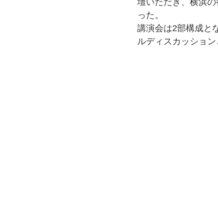
壇いただき、横浜の
った。
講演会は2部構成と
ルディスカッション