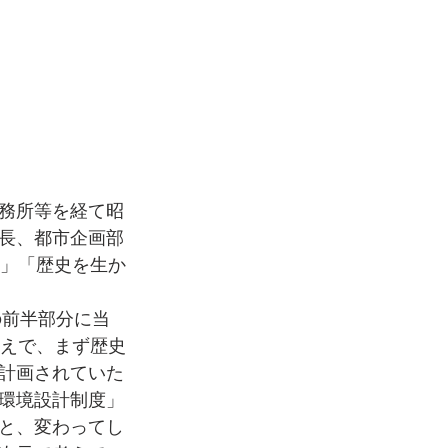
務所等を経て昭
室長、都市企画部
り」「歴史を生か
の前半部分に当
うえで、まず歴史
計画されていた
環境設計制度」
と、変わってし