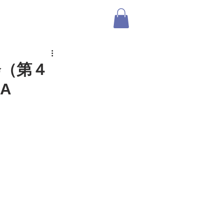
ABOUT US
SHOP
ログイン
会（第４
MA