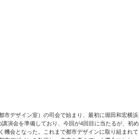
都市デザイン室）の司会で始まり、最初に堀田和宏横浜
の講演会を準備しており、今回が4回目に当たるが、初
く機会となった。これまで都市デザインに取り組まれて