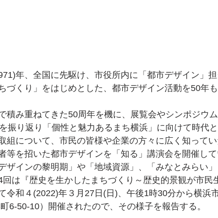
1971)年、全国に先駆け、市役所内に「都市デザイン」
ちづくり」をはじめとした、都市デザイン活動を50年
で積み重ねてきた50周年を機に、展覧会やシンポジウ
年を振り返り「個性と魅⼒あるまち横浜」に向けて時代
取組について、市民の皆様や企業の方々に広く知ってい
者等を招いた都市デザインを「知る」講演会を開催して
デザインの黎明期」や「地域資源」、「みなとみらい」
4回は『歴史を生かしたまちづくり～歴史的景観が市民
和４(2022)年３月27日(日)、午後1時30分から横浜
町6-50-10）開催されたので、その様子を報告する。