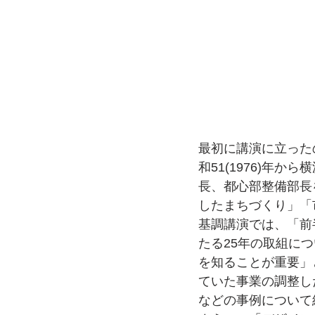
最初に講演に立った
和51(1976)年
長、都心部整備部長
したまちづくり」「
基調講演では、「前
たる25年の取組に
を知ることが重要」
ていた事業の調整し
などの事例について