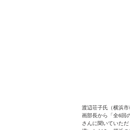
渡辺荘子氏（横浜市
画部長から「全6回
さんに聞いていただ