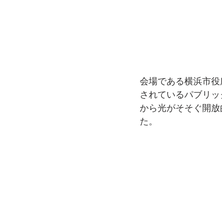
会場である横浜市役所
されているパブリッ
から光がそそぐ開放
た。