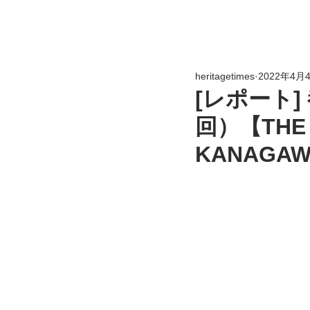
heritagetimes
2022年4月
[レポート
回）【THE 
KANAGAW