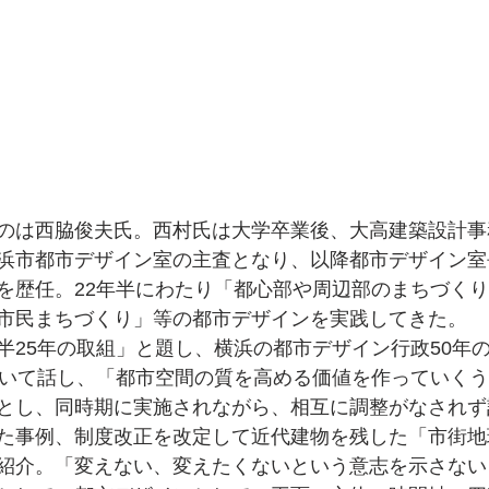
のは西脇俊夫氏。西村氏は大学卒業後、大高建築設計事
から横浜市都市デザイン室の主査となり、以降都市デザイン
を歴任。22年半にわたり「都心部や周辺部のまちづく
市民まちづくり」等の都市デザインを実践してきた。
半25年の取組」と題し、横浜の都市デザイン行政50年
ついて話し、「都市空間の質を高める価値を作っていく
とし、同時期に実施されながら、相互に調整がなされず
た事例、制度改正を改定して近代建物を残した「市街地
紹介。「変えない、変えたくないという意志を示さない