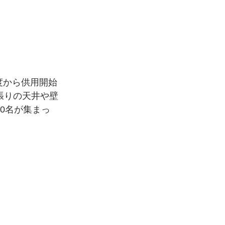
度から供用開始
張りの天井や壁
0名が集まっ