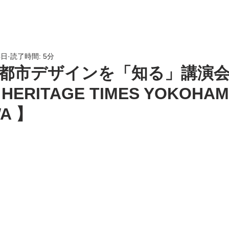
HOME
会員専用
LINK
4日
読了時間: 5分
] 都市デザインを「知る」講演
HERITAGE TIMES YOKOHA
A 】