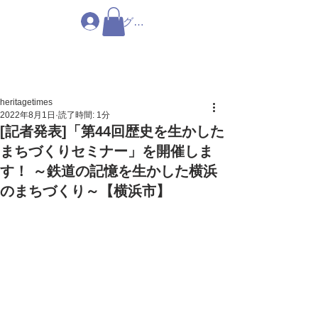
ログイン
heritagetimes
2022年8月1日
読了時間: 1分
[記者発表]「第44回歴史を生かした
まちづくりセミナー」を開催しま
す！ ～鉄道の記憶を生かした横浜
のまちづくり～【横浜市】