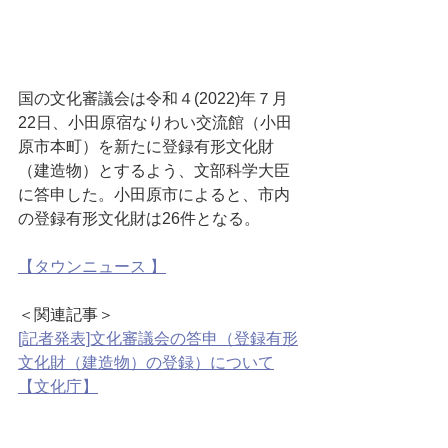
国の文化審議会は令和４(2022)年７月
22日、小田原宿なりわい交流館（小田
原市本町）を新たに登録有形文化財
（建造物）とするよう、文部科学大臣
に答申した。小田原市によると、市内
の登録有形文化財は26件となる。
【タウンニュース 】
＜関連記事＞
[記者発表]文化審議会の答申（登録有形
文化財（建造物）の登録）について
【文化庁】