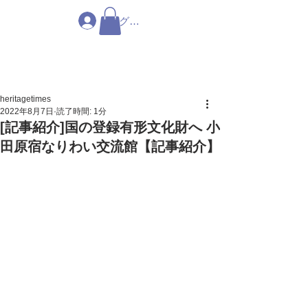
ログイン
heritagetimes
2022年8月7日
読了時間: 1分
[記事紹介]国の登録有形文化財へ 小
田原宿なりわい交流館【記事紹介】