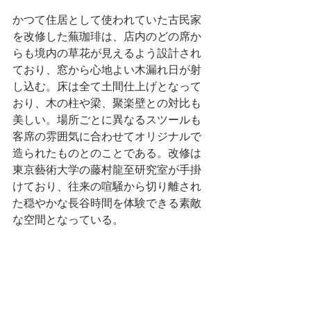
かつて住居として使われていた古民家
を改修した蕪珈琲は、店内のどの席か
らも境内の草花が見えるよう設計され
ており、窓から心地よい木漏れ日が射
し込む。床は全て土間仕上げとなって
おり、木の柱や梁、聚楽壁との対比も
美しい。場所ごとに異なるスツールも
客席の雰囲気に合わせてオリジナルで
造られたものとのことである。改修は
東京藝術大学の藤村龍至研究室が手掛
けており、往来の喧騒から切り離され
た穏やかな長谷時間を体験できる素敵
な空間となっている。