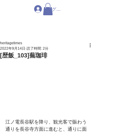
ログイン
heritagetimes
2022年9月14日
読了時間: 2分
[歴飯_103]蕪珈琲
江ノ電長谷駅を降り、観光客で賑わう
通りを長谷寺方面に進むと、通りに面