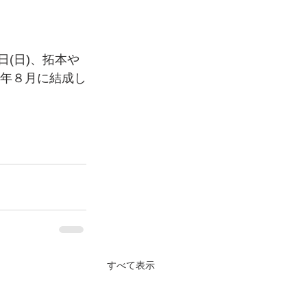
日(日)、拓本や
今年８月に結成し
すべて表示