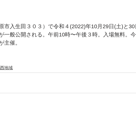
入生田３０３）で令和４(2022)年10月29日(土)と30
が一般公開される。午前10時〜午後３時。入場無料。
が主催。
西地域