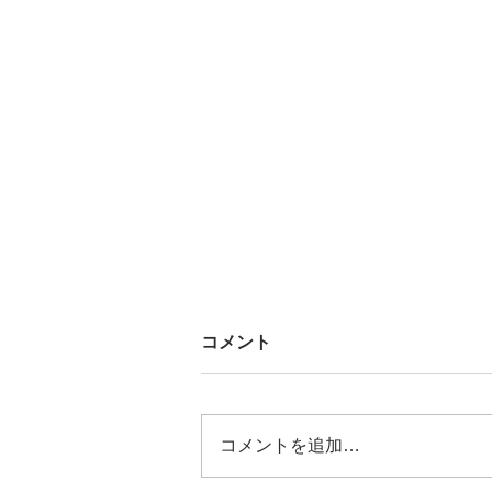
コメント
コメントを追加…
[歴飯_01 - 150]まとめ