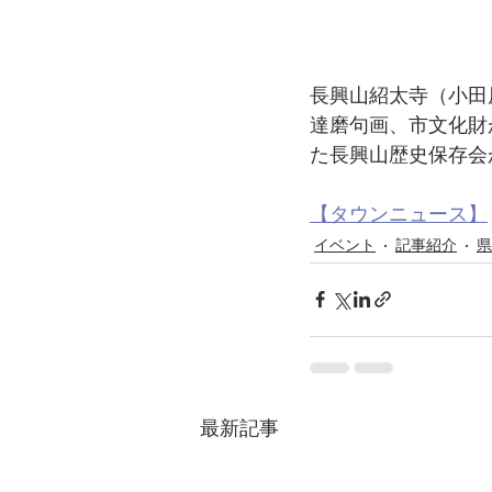
長興山紹太寺（小田原市
達磨句画、市文化財
た長興山歴史保存会
【タウンニュース】
イベント
記事紹介
県
最新記事