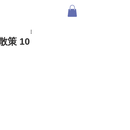
ABOUT US
SHOP
ログイン
策 10