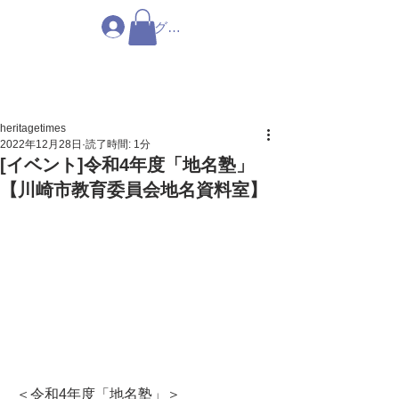
ログイン
heritagetimes
2022年12月28日
読了時間: 1分
[イベント]令和4年度「地名塾」
【川崎市教育委員会地名資料室】
＜令和4年度「地名塾」＞