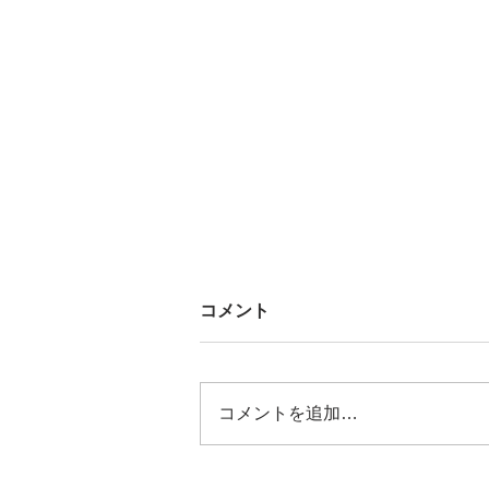
コメント
コメントを追加…
[歴飯_01 - 150]まとめ