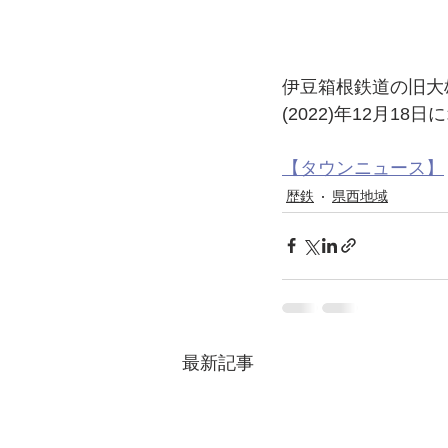
伊豆箱根鉄道の旧大
(2022)年12月18
【タウンニュース】
歴鉄
県西地域
最新記事