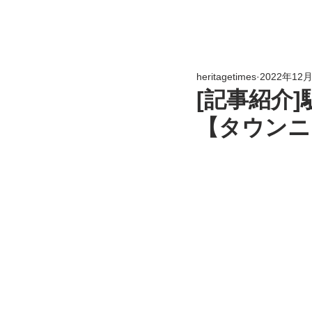
heritagetimes
2022年12
[記事紹介
【タウンニ