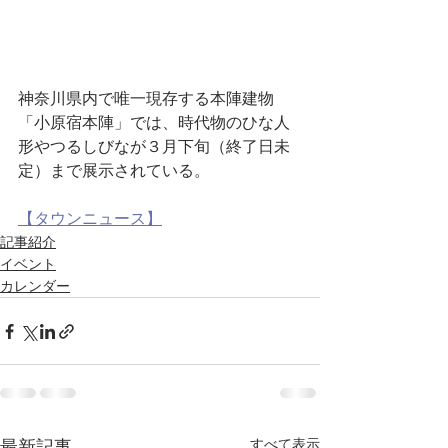
神奈川県内で唯一現存する本陣建物
「小原宿本陣」では、時代物のひな人
形やつるしびなが３月下旬（終了日未
定）まで展示されている。
【タウンニュース】
記事紹介
イベント
カレンダー
すべて表示
最新記事