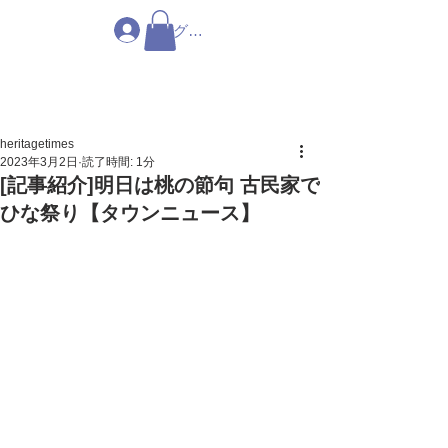
ログイン
heritagetimes
2023年3月2日
読了時間: 1分
[記事紹介]明日は桃の節句 古民家で
ひな祭り【タウンニュース】