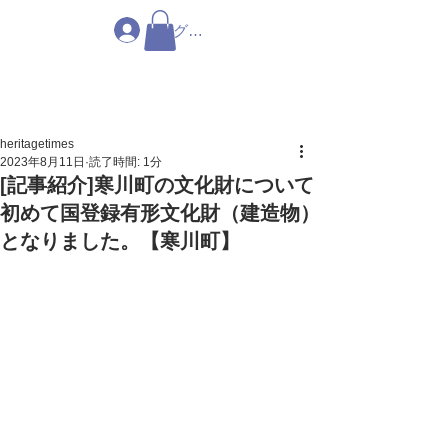
ログイン
heritagetimes
2023年8月11日
読了時間: 1分
[記事紹介]寒川町の文化財について
初めて国登録有形文化財（建造物）
となりました。【寒川町】