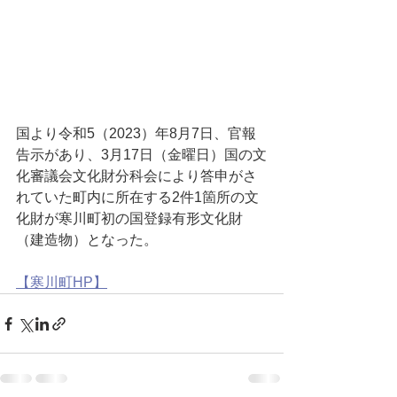
国より令和5（2023）年8月7日、官報
告示があり、3月17日（金曜日）国の文
化審議会文化財分科会により答申がさ
れていた町内に所在する2件1箇所の文
化財が寒川町初の国登録有形文化財
（建造物）となった。
【寒川町HP】