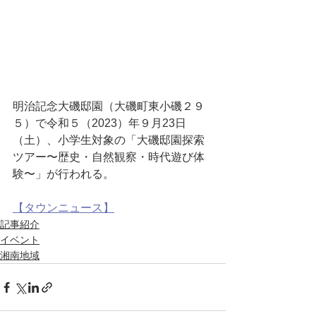
明治記念大磯邸園（大磯町東小磯２９
５）で令和５（2023）年９月23日
（土）、小学生対象の「大磯邸園探索
ツアー〜歴史・自然観察・時代遊び体
験〜」が行われる。
【タウンニュース】
記事紹介
イベント
湘南地域