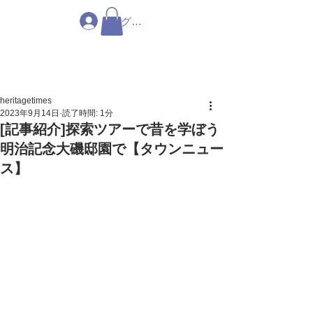
ログイン
heritagetimes
2023年9月14日
読了時間: 1分
[記事紹介]探索ツアーで昔を学ぼう
明治記念大磯邸園で【タウンニュー
ス】