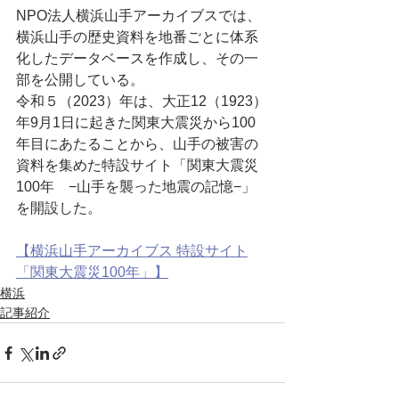
NPO法人横浜山手アーカイブスでは、
横浜山手の歴史資料を地番ごとに体系
化したデータベースを作成し、その一
部を公開している。
令和５（2023）年は、大正12（1923）
年9月1日に起きた関東大震災から100
年目にあたることから、山手の被害の
資料を集めた特設サイト「関東大震災
100年　−山手を襲った地震の記憶−」
を開設した。
【横浜山手アーカイブス 特設サイト
「関東大震災100年」】
横浜
記事紹介