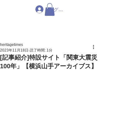
ログイン
heritagetimes
2023年11月18日
読了時間: 1分
[記事紹介]特設サイト「関東大震災
100年」【横浜山手アーカイブス】