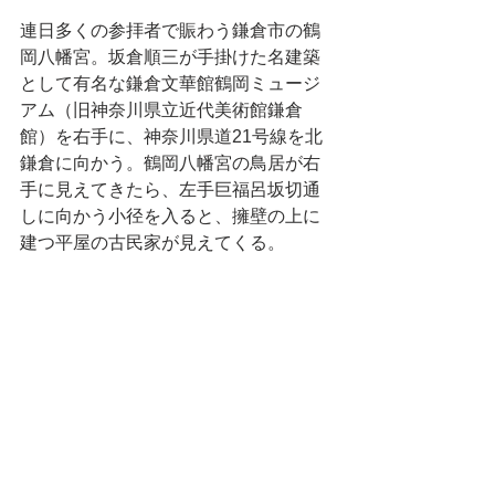
連日多くの参拝者で賑わう鎌倉市の鶴
岡八幡宮。坂倉順三が手掛けた名建築
として有名な鎌倉文華館鶴岡ミュージ
アム（旧神奈川県立近代美術館鎌倉
館）を右手に、神奈川県道21号線を北
鎌倉に向かう。鶴岡八幡宮の鳥居が右
手に見えてきたら、左手巨福呂坂切通
しに向かう小径を入ると、擁壁の上に
建つ平屋の古民家が見えてくる。