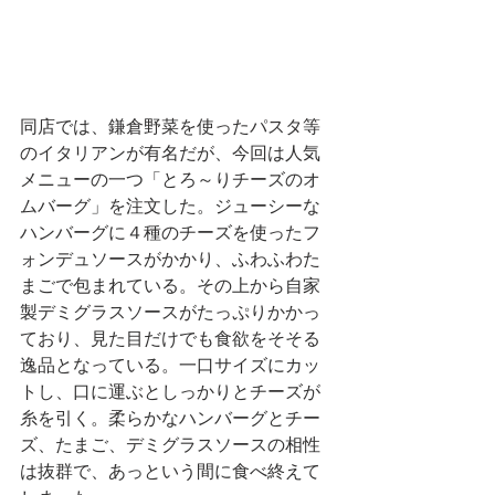
同店では、鎌倉野菜を使ったパスタ等
のイタリアンが有名だが、今回は人気
メニューの一つ「とろ～りチーズのオ
ムバーグ」を注文した。ジューシーな
ハンバーグに４種のチーズを使ったフ
ォンデュソースがかかり、ふわふわた
まごで包まれている。その上から自家
製デミグラスソースがたっぷりかかっ
ており、見た目だけでも食欲をそそる
逸品となっている。一口サイズにカッ
トし、口に運ぶとしっかりとチーズが
糸を引く。柔らかなハンバーグとチー
ズ、たまご、デミグラスソースの相性
は抜群で、あっという間に食べ終えて