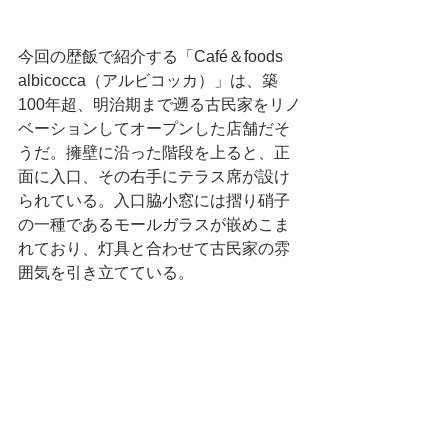
今回の歴飯で紹介する「Café＆foods 
albicocca（アルビコッカ）」は、築
100年超、明治期まで遡る古民家をリノ
ベーションしてオープンした店舗だそ
うだ。擁壁に沿った階段を上ると、正
面に入口、その右手にテラス席が設け
られている。入口脇小窓には摺り硝子
の一種であるモールガラスが嵌めこま
れており、灯具と合わせて古民家の雰
囲気を引き立てている。