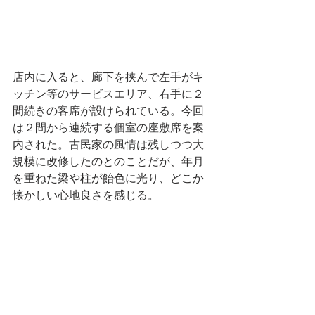
店内に入ると、廊下を挟んで左手がキ
ッチン等のサービスエリア、右手に２
間続きの客席が設けられている。今回
は２間から連続する個室の座敷席を案
内された。古民家の風情は残しつつ大
規模に改修したのとのことだが、年月
を重ねた梁や柱が飴色に光り、どこか
懐かしい心地良さを感じる。