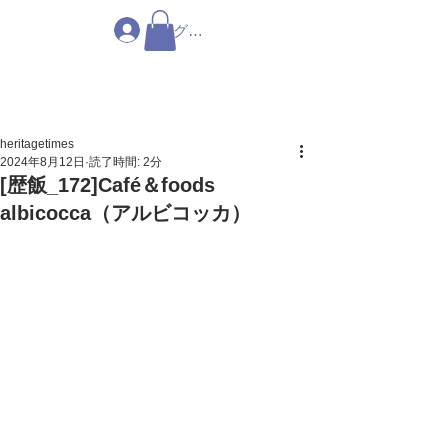
ログイン
heritagetimes
2024年8月12日
読了時間: 2分
[歴飯_172]Café＆foods
albicocca（アルビコッカ）