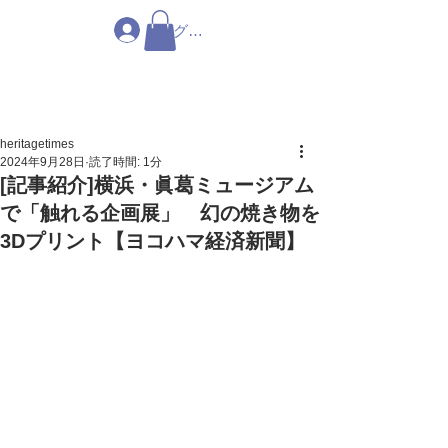
ログイン
heritagetimes
2024年9月28日
読了時間: 1分
[記事紹介]横浜・眞葛ミュージアム
で「触れる企画展」 幻の焼き物を
3Dプリント【ヨコハマ経済新聞】