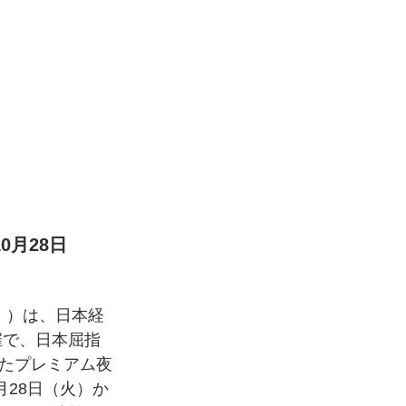
0月28日
））は、⽇本経
催で、日本屈指
たプレミアム夜
0月28日（火）か