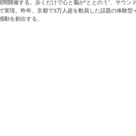
の期間開催する。歩くだけで心と脳が“ととのう”、サウン
で実現。昨年、京都で3万人超を動員した話題の体験型
感動を創出する。