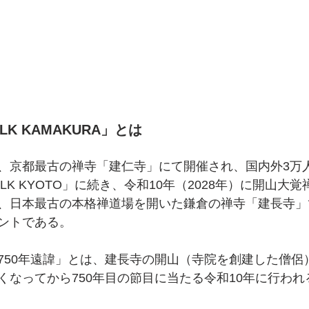
ALK KAMAKURA」とは
、京都最古の禅寺「建仁寺」にて開催され、国内外3万
 WALK KYOTO」に続き、令和10年（2028年）に開山大覚
、日本最古の本格禅道場を開いた鎌倉の禅寺「建長寺」
ントである。
750年遠諱」とは、建長寺の開山（寺院を創建した僧侶
くなってから750年目の節目に当たる令和10年に行わ