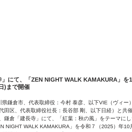
にて、「ZEN NIGHT WALK KAMAKURA」を1
(日)まで開催
川県鎌倉市、代表取締役：今村 泰彦、以下VIE（ヴィー
代⽥区、代表取締役社⻑：⻑⾕部 剛、以下⽇経）と共
、鎌倉「建長寺」にて、「紅葉：秋の風」をテーマにし
 NIGHT WALK KAMAKURA」を令和７（2025）年1