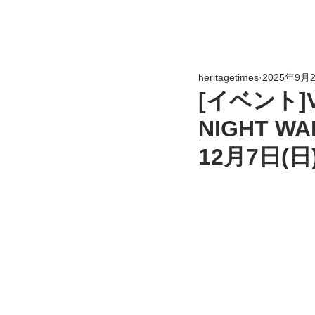
heritagetimes
2025年9月
[イベント]
NIGHT W
12月7日(