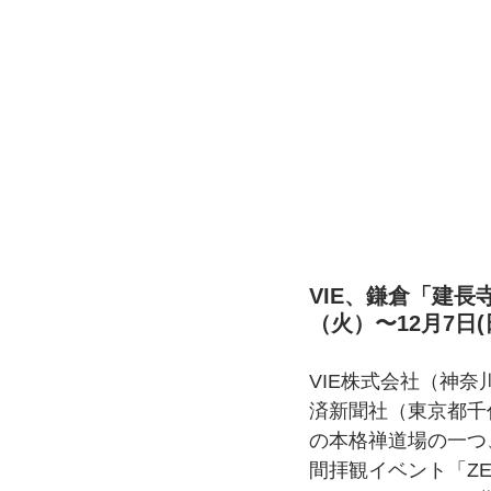
VIE、鎌倉「建長寺」
（火）〜12月7日
VIE株式会社（神奈
済新聞社（東京都千
の本格禅道場の一つ
間拝観イベント「ZEN