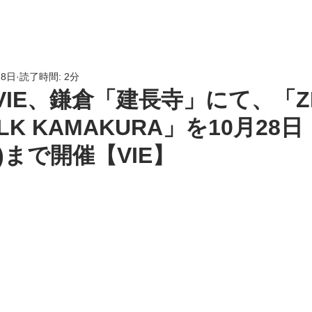
HOME
会員専用
LINK
28日
読了時間: 2分
VIE、鎌倉「建長寺」にて、「Z
ALK KAMAKURA」を10月28
日)まで開催【VIE】