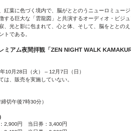
、紅葉に色づく境内で、脳がととのうニューロミュージ
徴する巨大な「雲龍図」と共演するオーディオ・ビジュ
寂、光と影に包まれて、心と体、そして、脳をととのえ
ントである。
アム夜間拝観「ZEN NIGHT WALK KAMAKU
年10⽉28⽇（火） – 12⽉7⽇（日）
ては、販売を実施していない。
付締切午後7時30分）
）
,900円　当日券：3,400円