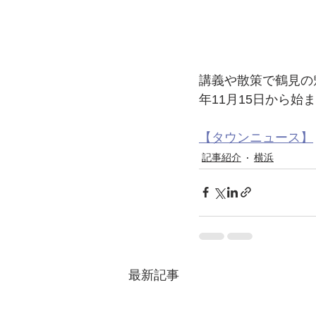
講義や散策で鶴見の
年11月15日から始
【タウンニュース】
記事紹介
横浜
最新記事