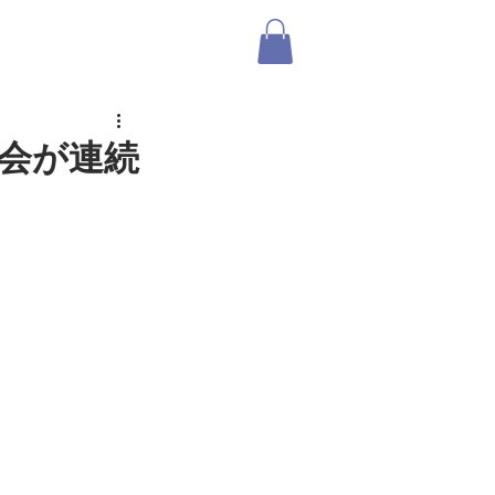
ABOUT US
SHOP
ログイン
の会が連続