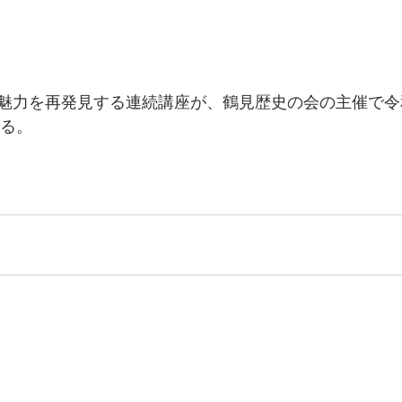
魅力を再発見する連続講座が、鶴見歴史の会の主催で令和
まる。