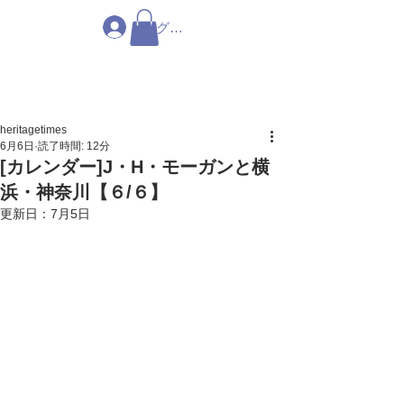
ログイン
heritagetimes
6月6日
読了時間: 12分
[カレンダー]J・H・モーガンと横
浜・神奈川【６/６】
更新日：
7月5日