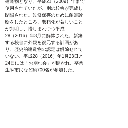
建造物となり、平成21（2009）年まで
使用されていたが、別の校舎が完成し
閉鎖された。改修保存のために耐震診
断をしたところ、老朽化が著しいこと
が判明し、惜しまれつつ平成
28（2016）年3月に解体された。新築
する校舎に外観を復元する計画があ
り、歴史的建造物の認定は解除せれて
いない。平成28（2016）年1月23日と
24日には「お別れ会」が開かれ、卒業
生や市民など約700名が参加した。