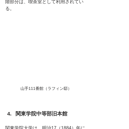
階部分は、喫茶室として利用されてい
る。
山手111番館（ラフィン邸）
関東学院中等部旧本館
関東学院大学は、明治17（1884）年に