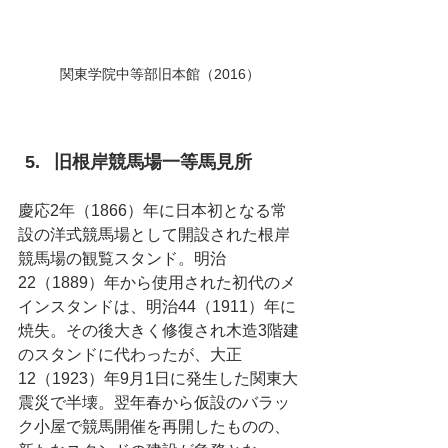
関東学院中等部旧本館（2016）
旧根岸競馬場一等馬見所
慶応2年（1866）年に日本初となる常
設の洋式競馬場として開設された根岸
競馬場の観覧スタンド。明治
22（1889）年から使用された初代のメ
インスタンドは、明治44（1911）年に
焼失。その後大きく修復され木造3階建
のスタンドに代わったが、大正
12（1923）年9月1日に発生した関東大
震災で半壊。翌年春から仮設のバラッ
ク小屋で競馬開催を再開したものの、