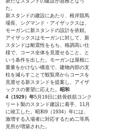
新たなスタンドの建設が急務となっ
た。
新スタンドの建設にあたり、根岸競馬
場長、シグマンド・アイザックスは、
モーガンに新スタンドの設計を依頼。
アイザックスはモーガンに対して、新
スタンドは耐震性をもち、格調高い仕
様で、コース全体を見渡せること、と
いう条件を出した。モーガンは屋根に
重量をかけない構造で、建物内部の支
柱を減らすことで観覧席からコースを
見渡せる新スタンドを提案し、アイザ
ックスの要望に応えた。
昭和
4（1929）年
5月19日に鉄骨鉄筋コンク
リート製のスタンド建設に着手、11月
に竣工した。昭和9（1934）年には、
激増する入場者に対応するため二等馬
見所が増築された。