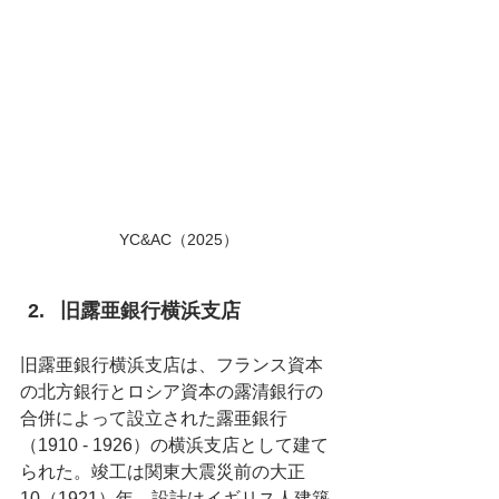
YC&AC（2025）
旧露亜銀行横浜支店
旧露亜銀行横浜支店は、フランス資本
の北方銀行とロシア資本の露清銀行の
合併によって設立された露亜銀行
（1910 - 1926）の横浜支店として建て
られた。竣工は関東大震災前の大正
10（1921）年。設計はイギリス人建築