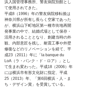
浜入国管理事務所、警友病院別館とし
て使用されてきた。
平成8（1996）年の警友病院移転後は
神奈川県が所有し長らく空家であった
が、横浜山下町地区第一種市街地再開
発事業の中で、結婚式場として保存・
活用されることとなり、創建当時の外
観、内部意匠を残し、耐震工事や外壁
修復などのリノベーションを経て、平
成23（2011）年に「la banque du 
LoA（ラ・バンク・ド・ロア）」とし
て生まれ変わった。平成18（2006）年
には横浜市有形文化財に指定、平成
25（2013）年、「第6回横浜・人・ま
ち・デザイン賞」を受賞している。