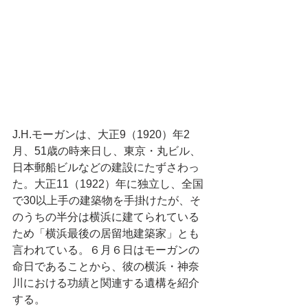
J.H.モーガンは、大正9（1920）年2
月、51歳の時来日し、東京・丸ビル、
日本郵船ビルなどの建設にたずさわっ
た。大正11（1922）年に独立し、全国
で30以上手の建築物を手掛けたが、そ
のうちの半分は横浜に建てられている
ため「横浜最後の居留地建築家」とも
言われている。６月６日はモーガンの
命日であることから、彼の横浜・神奈
川における功績と関連する遺構を紹介
する。