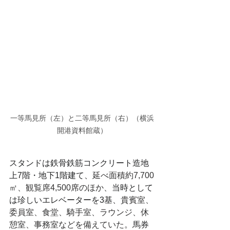
一等馬見所（左）と二等馬見所（右）（横浜
開港資料館蔵）
スタンドは鉄骨鉄筋コンクリート造地
上7階・地下1階建て、
延べ面積約7,700
㎡、観覧席4,500席のほか、
当時として
は珍しいエレベーターを3基、
貴賓室、
委員室、食堂、騎手室、ラウンジ、休
憩室、事務室などを備えていた。
馬券