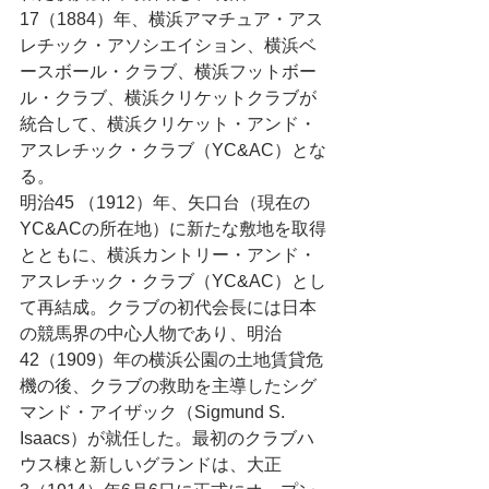
17（1884）年、横浜アマチュア・アス
レチック・アソシエイション、横浜ベ
ースボール・クラブ、横浜フットボー
ル・クラブ、横浜クリケットクラブが
統合して、横浜クリケット・アンド・
アスレチック・クラブ（YC&AC）とな
る。
明治45 （1912）年、矢口台（現在の
YC&ACの所在地）に新たな敷地を取得
とともに、横浜カントリー・アンド・
アスレチック・クラブ（YC&AC）とし
て再結成。クラブの初代会長には日本
の競馬界の中心人物であり、明治
42（1909）年の横浜公園の土地賃貸危
機の後、クラブの救助を主導したシグ
マンド・アイザック（Sigmund S. 
Isaacs）が就任した。最初のクラブハ
ウス棟と新しいグランドは、大正