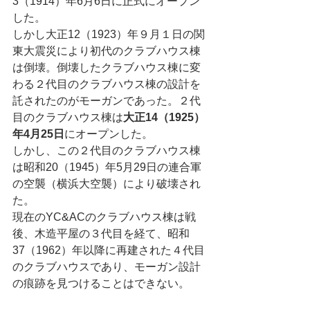
3（1914）年6月6日に正式にオープン
した。
しかし大正12（1923）年９月１日の関
東大震災により初代のクラブハウス棟
は倒壊。倒壊したクラブハウス棟に変
わる２代目のクラブハウス棟の設計を
託されたのがモーガンであった。２代
目のクラブハウス棟は
大正14（1925）
年4月25日
にオープンした。
しかし、この２代目のクラブハウス棟
は昭和20（1945）年5月29日の連合軍
の空襲（横浜大空襲）により破壊され
た。
現在のYC&ACのクラブハウス棟は戦
後、木造平屋の３代目を経て、昭和
37（1962）年以降に再建された４代目
のクラブハウスであり、モーガン設計
の痕跡を見つけることはできない。