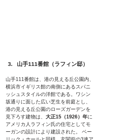
山手111番館（ラフィン邸）
山手111番館は、港の見える丘公園内、
横浜市イギリス館の南側にあるスパニ
ッシュスタイルの洋館である。ワシン
坂通りに面した広い芝生を前庭とし、
港の見える丘公園のローズガーデンを
見下ろす建物は、
大正15（1926）年
に
アメリカ人ラフィン氏の住宅としてモ
ーガンの設計により建設された。 ベー
リック・ホールと同様、玄関前の3連ア