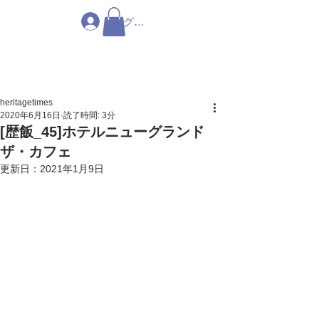
ログイン
heritagetimes
2020年6月16日
読了時間: 3分
[歴飯_45]ホテルニューグランド
ザ・カフェ
更新日：
2021年1月9日