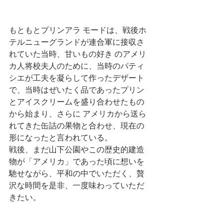
もともとプリンアラ モードは、戦後ホ
テルニューグランドが連合軍に接収さ
れていた当時、甘いもの好き のアメリ
カ人将校夫人のために、当時のパティ
シエが工夫を凝らして作ったデザート
で、当時はぜいたく品であったプリン
とアイスクリームを盛り合わせたもの
から始まり、さらに アメリカから送ら
れてきた缶詰の果物と合わせ、現在の
形になったと言われている。
戦後、まだ山下公園やこの歴史的建造
物が「アメリカ」であった頃に想いを
馳せながら、平和の中でいただく、贅
沢な時間を是非、一度味わっていただ
きたい。