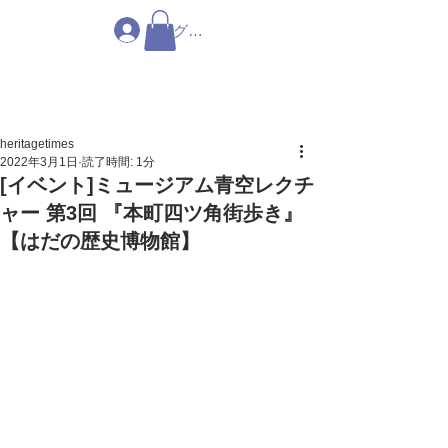
ログイン
heritagetimes
2022年3月1日
読了時間: 1分
[イベント]ミュージアム青空レクチ
ャー 第3回 『本町四ツ角街歩き』
【はだの歴史博物館】