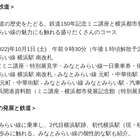
と鉄道＞
道の歴史をたどる。鉄道150年記念ミニ講座と横浜都市
らい線の魅力にも触れる盛りだくさんのコース
22)年10月1日 (土)　午前９時30分（午後１
時頃解散予
らい線 横浜駅 南改札
0円（ミニ講座・特別展見学・みなとみらい線一日乗車券・
い線 横浜駅 南改札 - みなとみらい線 元町・中華街駅 
 元町・中華街駅 - みなとみらい線 みなとみらい駅 - 汽車
 横浜開港資料館（ミニ講座 - 横浜都市発展記念館（特別展
横浜の発展と鉄道＞
みらい線に乗車し、2代目横浜駅跡、初代横浜駅（現・
歩みに触れる。みなとみらい線の個性的な駅も紹介。