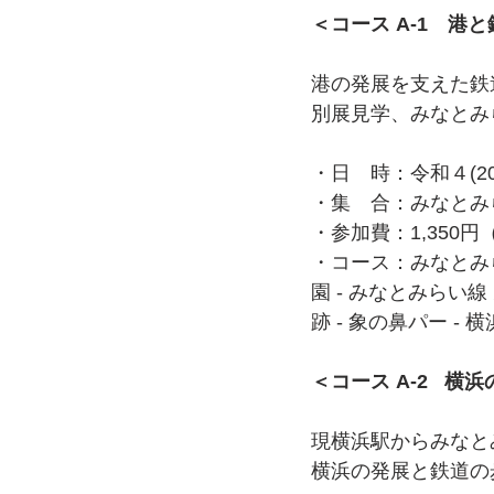
＜コース A-1　港
港の発展を支えた鉄
別展見学、みなとみ
・日　時：令和４(20
・集　合：みなとみ
・参加費：1,35
・コース：みなとみら
園 - みなとみらい線
跡 - 象の鼻パー -
＜コース A-2   
現横浜駅からみなと
横浜の発展と鉄道の