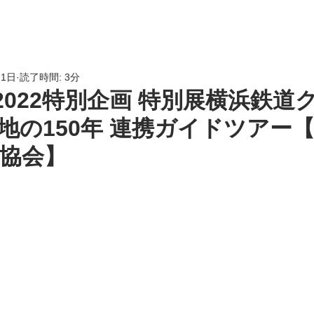
HOME
会員専用
LINK
21日
読了時間: 3分
2022特別企画 特別展横浜鉄道
地の150年 連携ガイドツアー
協会】