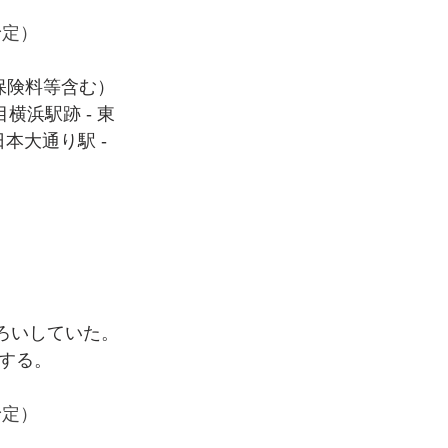
予定）
保険料等含む）
横浜駅跡 - 東
本大通り駅 - 
する。
予定）