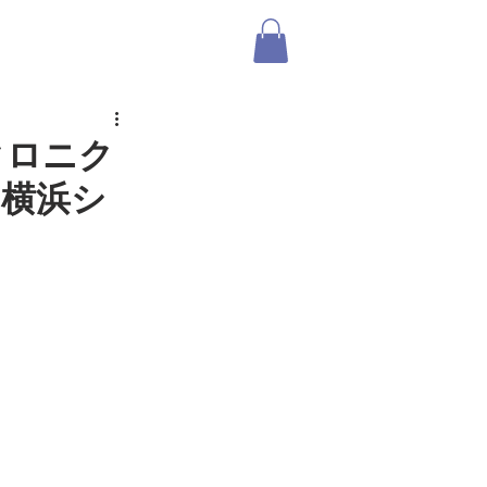
ABOUT US
SHOP
ログイン
クロニク
【横浜シ