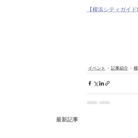
【横浜シティガイド
イベント
記事紹介
横
最新記事