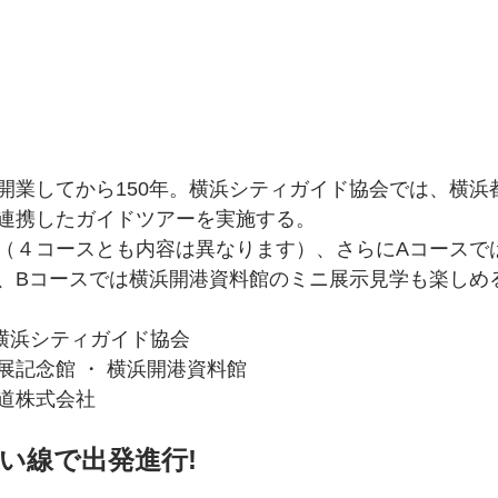
開業してから150年。横浜シティガイド協会では、横浜
連携したガイドツアーを実施する。
（４コースとも内容は異なります）、さらにAコースで
、Bコースでは横浜開港資料館のミニ展示見学も楽しめ
 横浜シティガイド協会　
展記念館 ・ 横浜開港資料館
道株式会社
い線で出発進行!