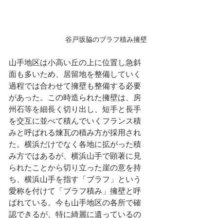
谷戸坂脇のブラフ積み擁壁
山手地区は小高い丘の上に位置し急斜
面も多いため、居留地を整備していく
過程では合わせて擁壁も整備する必要
があった。この時造られた擁壁は、房
州石等を細長く切り出し、短手と長手
を交互に並べて積んでいくフランス積
みと呼ばれる煉瓦の積み方が採用され
た。横浜だけでなく各地に拡がった積
み方ではあるが、横浜山手で顕著に見
られたことから切り立った崖の意を持
ち、横浜山手を指す「ブラフ」という
愛称を付けて「ブラフ積み」擁壁と呼
ばれている。今も山手地区の各所で確
認できるが、特に綺麗に遺っているの