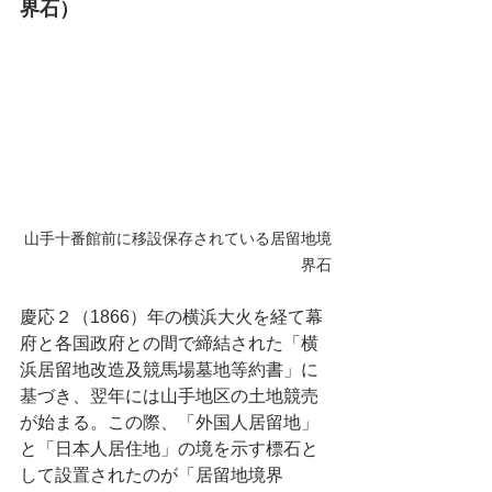
界石）
山手十番館前に移設保存されている居留地境
界石
慶応２（1866）年の横浜大火を経て幕
府と各国政府との間で締結された「横
浜居留地改造及競馬場墓地等約書」に
基づき、翌年には山手地区の土地競売
が始まる。この際、「外国人居留地」
と「日本人居住地」の境を示す標石と
して設置されたのが「居留地境界