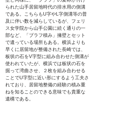
られた山手居留地時代の排水用の側溝
である。こちらもU字やL字側溝等の普
及に伴い数を減らしているが、フェリ
ス女学院から山手公園に続く通りの一
部など、「ブラフ積み」擁壁とセット
で遺っている場所もある。横浜よりも
早くに居留地が整備された長崎では、
板状の石をV字型に組み合わせた側溝が
使われていたが、横浜では板状の石を
掘って湾曲させ、２枚を組み合わせる
ことでU字型に近い形にするよう工夫さ
れており、居留地整備の経験の積み重
ねを知ることのできる意味でも貴重な
遺構である。