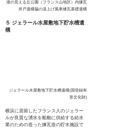
港の見える丘公園（フランス山地区）内煉瓦
井戸遺構脇の汲上げ風車煉瓦基礎遺構
５ ジェラール水屋敷地下貯水槽遺
構
ジェラール水屋敷地下貯水槽遺構(国登録有
形文化財)
横浜に居留したフランス人のジェラー
ルが良質な湧水を船舶に供給する給水
業のための造った煉瓦造の貯水施設で