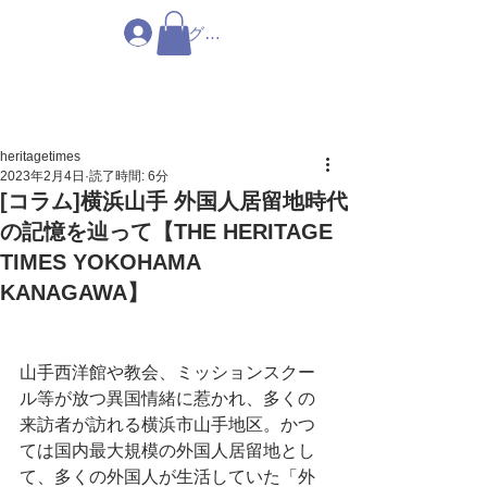
ログイン
heritagetimes
2023年2月4日
読了時間: 6分
[コラム]横浜山手 外国人居留地時代
の記憶を辿って【THE HERITAGE
TIMES YOKOHAMA
KANAGAWA】
山手西洋館や教会、ミッションスクー
ル等が放つ異国情緒に惹かれ、多くの
来訪者が訪れる横浜市山手地区。かつ
ては国内最大規模の外国人居留地とし
て、多くの外国人が生活していた「外