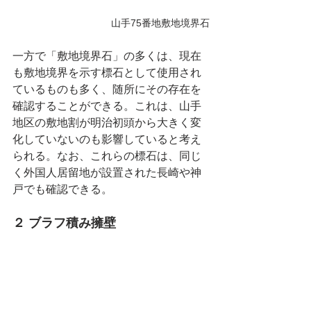
山手75番地敷地境界石
一方で「敷地境界石」の多くは、現在
も敷地境界を示す標石として使用され
ているものも多く、随所にその存在を
確認することができる。これは、山手
地区の敷地割が明治初頭から大きく変
化していないのも影響していると考え
られる。なお、これらの標石は、同じ
く外国人居留地が設置された長崎や神
戸でも確認できる。
２ ブラフ積み擁壁