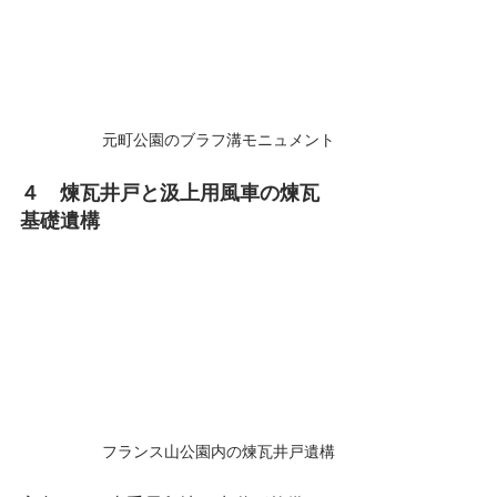
元町公園のブラフ溝モニュメント
４　煉瓦井戸と汲上用風車の煉瓦
基礎遺構
フランス山公園内の煉瓦井戸遺構