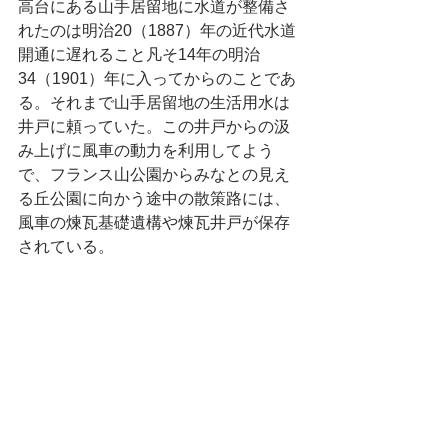
高台にある山手居留地に水道が整備さ
れたのは明治20（1887）年の近代水道
開通に遅れること凡そ14年の明治
34（1901）年に入ってからのことであ
る。それまで山手居留地の生活用水は
井戸に頼っていた。この井戸からの汲
み上げに風車の動力を利用してよう
で、フランス山公園からみなとの見え
る丘公園に向かう途中の散策路には、
風車の煉瓦基礎遺構や煉瓦井戸が保存
されている。