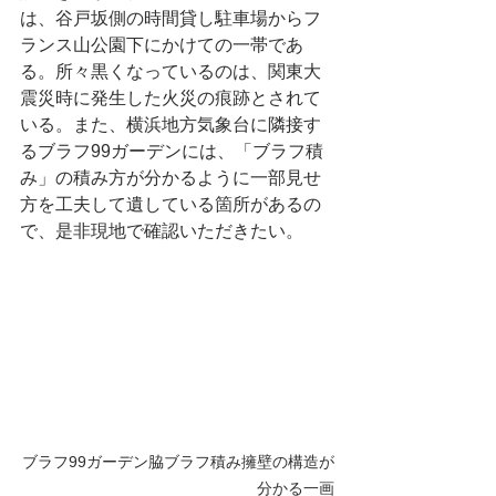
は、谷戸坂側の時間貸し駐車場からフ
ランス山公園下にかけての一帯であ
る。所々黒くなっているのは、関東大
震災時に発生した火災の痕跡とされて
いる。また、横浜地方気象台に隣接す
るブラフ99ガーデンには、「ブラフ積
み」の積み方が分かるように一部見せ
方を工夫して遺している箇所があるの
で、是非現地で確認いただきたい。
ブラフ99ガーデン脇ブラフ積み擁壁の構造が
分かる一画