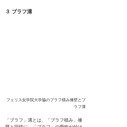
３ ブラフ溝
フェリス女学院大学脇のブラフ積み擁壁とブ
ラフ溝
「ブラフ」溝とは、「ブラフ積み」擁
壁と同様に、「ブラフ」の愛称が付け