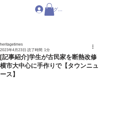
ログイン
heritagetimes
2023年4月23日
読了時間: 1分
[記事紹介]学生が古民家を断熱改修
横市大中心に手作りで【タウンニュ
ース】