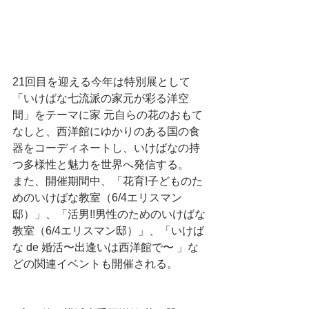
21回目を迎える今年は特別展として
「いけばな七流派の家元が彩る洋空
間」をテーマに家 元自らの花のおもて
なしと、西洋館にゆかりのある国の食
器をコーディネートし、いけばなの持
つ多様性と魅力を世界へ発信する。
また、開催期間中、「花育!子どものた
めのいけばな教室（6/4エリスマン
邸）」、「活男!!男性のためのいけばな
教室（6/4エリスマン邸）」、「いけば
な de 婚活〜出逢いは西洋館で〜 」な
どの関連イベントも開催される。