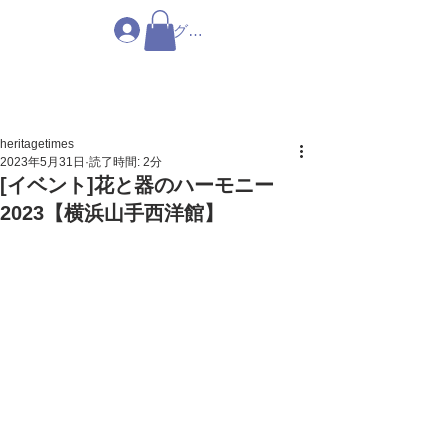
ログイン
heritagetimes
2023年5月31日
読了時間: 2分
[イベント]花と器のハーモニー
2023【横浜山手西洋館】