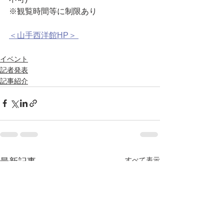
※観覧時間等に制限あり
＜山手西洋館HP＞ 
イベント
記者発表
記事紹介
すべて表示
最新記事