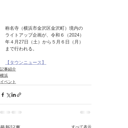
称名寺（横浜市金沢区金沢町）境内の
ライトアップ企画が、令和６（2024）
年４月27日（土）から５月６日（月）
まで行われる。
【タウンニュース】
記事紹介
横浜
イベント
すべて表示
最新記事