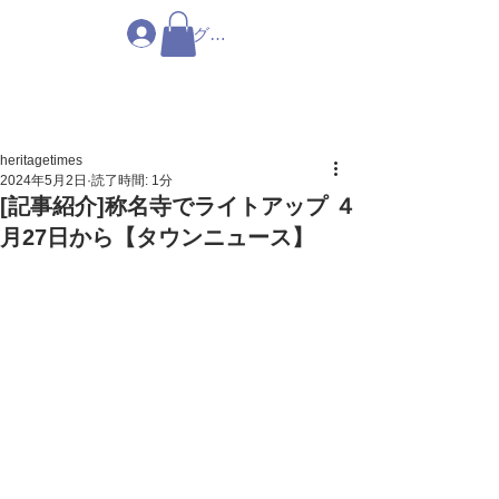
ログイン
heritagetimes
2024年5月2日
読了時間: 1分
[記事紹介]称名寺でライトアップ ４
月27日から【タウンニュース】