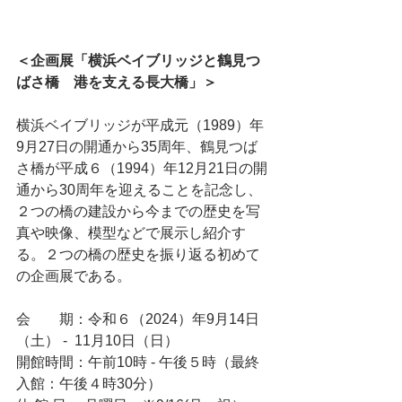
＜企画展「横浜ベイブリッジと鶴見つ
ばさ橋　港を支える長大橋」＞
横浜ベイブリッジが平成元（1989）年
9月27日の開通から35周年、鶴見つば
さ橋が平成６（1994）年12月21日の開
通から30周年を迎えることを記念し、
２つの橋の建設から今までの歴史を写
真や映像、模型などで展示し紹介す
る。２つの橋の歴史を振り返る初めて
の企画展である。
会　　期：令和６（2024）年9月14日
（土） -  11月10日（日）
開館時間：午前10時 - 午後５時（最終
入館：午後４時30分）