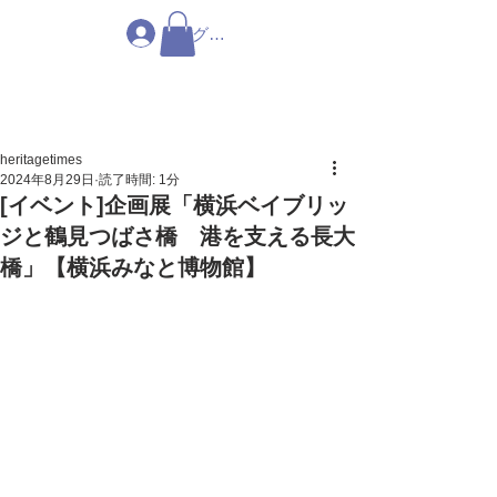
ログイン
heritagetimes
2024年8月29日
読了時間: 1分
[イベント]企画展「横浜ベイブリッ
ジと鶴見つばさ橋 港を支える長大
橋」【横浜みなと博物館】