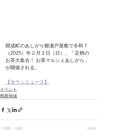
開成町のあしがり郷瀬戸屋敷で令和７
（2025）年２月２日（日）、「足柄の
お茶大集合！ お茶マルシェあしがら」
が開催される。
【タウンニュース】
イベント
県西地域