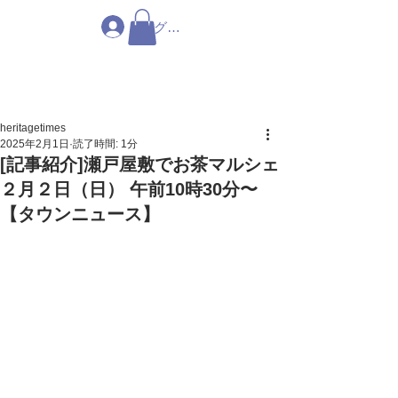
ログイン
heritagetimes
2025年2月1日
読了時間: 1分
[記事紹介]瀬戸屋敷でお茶マルシェ
２月２日（日） 午前10時30分〜
【タウンニュース】