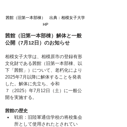
茜館（旧第一本部棟）　出典：相模女子大学
HP
茜館（旧第一本部棟）解体と一般
公開（7月12日）のお知らせ
相模女子大学は、相模原市の登録有形
文化財である茜館（旧第一本部棟、以
下「茜館」）について、老朽化により
2025年7月以降に解体することを発表
した。解体に先立ち、令和
７（2025）年7月12日（土）に一般公
開を実施する。
茜館の歴史
戦前：旧陸軍通信学校の将校集会
所として使用されたとされてい