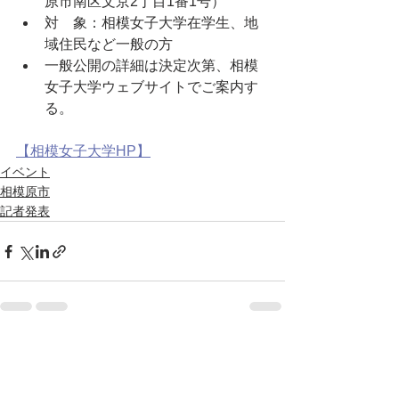
原市南区文京2丁目1番1号）
対　象：相模女子大学在学生、地
域住民など一般の方
一般公開の詳細は決定次第、相模
女子大学ウェブサイトでご案内す
る。
【相模女子大学HP】
イベント
相模原市
記者発表
すべて表示
最新記事