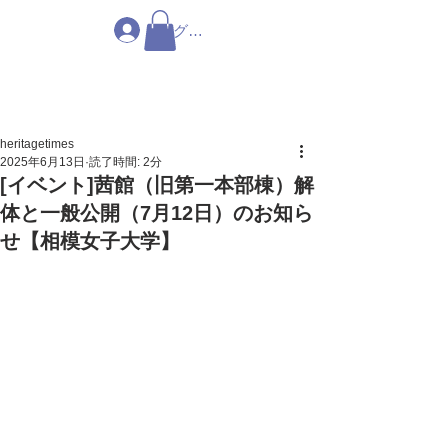
ログイン
heritagetimes
2025年6月13日
読了時間: 2分
[イベント]茜館（旧第一本部棟）解
体と一般公開（7月12日）のお知ら
せ【相模女子大学】