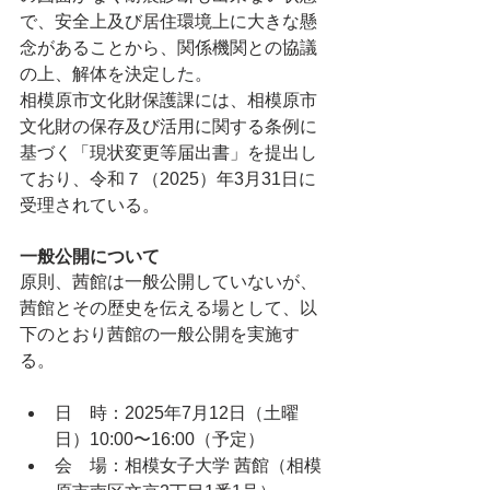
で、安全上及び居住環境上に大きな懸
念があることから、関係機関との協議
の上、解体を決定した。
相模原市文化財保護課には、相模原市
文化財の保存及び活用に関する条例に
基づく「現状変更等届出書」を提出し
ており、令和７（2025）年3月31日に
受理されている。
一般公開について
原則、茜館は一般公開していないが、
茜館とその歴史を伝える場として、以
下のとおり茜館の一般公開を実施す
る。
日　時：2025年7月12日（土曜
日）10:00〜16:00（予定）
会　場：相模女子大学 茜館（相模