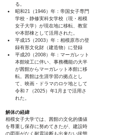
る。
昭和21（1946）年：帝国女子専門
学校・静修実科女学校（現・相模
女子大学）が現在地に移転、教室
や本部棟として活用された。
平成15（2003）年：相模原市の登
録有形文化財（建造物）に登録
平成20（2008）年：マーガレット
本館竣工に伴い、事務機能の大半
が茜館からマーガレット本館に移
転。茜館は生涯学習の拠点とし
て、映画・ドラマのロケ地として
令和７（2025）年1月まで活用さ
れた。
解体の経緯
相模女子大学では、茜館の文化的価値
を尊重し保存に努めてきたが、建設時
の図面がなく耐震診断も出来ない状態