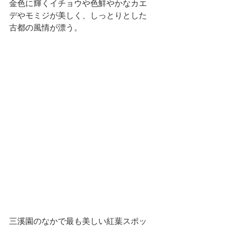
金色に輝くイチョウや色鮮やかなカエ
デやモミジが美しく、しっとりとした
古都の風情が漂う。
三溪園のなかで最も美しい紅葉スポッ