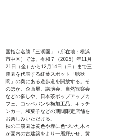
国指定名勝「三溪園」（所在地：横浜
市中区）では、令和７（2025）年11月
21日（金）から12月14日（日）まで三
溪園を代表する紅葉スポット「聴秋
閣」の奥にある遊歩道を開放する。そ
のほか、企画展、講演会、自然観察会
などの催しや、日本茶ポップアップカ
フェ、コッペパンや梅加工品、キッチ
ンカー、和菓子などの期間限定店舗を
お楽しみいただける。
秋の三溪園は黄色や赤に色づいた木々
が園内の古建築をより一層輝かせ、黄