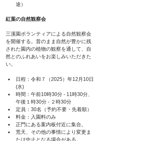
途）
紅葉の自然観察会
三溪園ボランティアによる自然観察会
を開催する。昔のまま自然が豊かに残
された園内の植物の観察を通して、自
然とのふれあいをお楽しみいただきた
い。
日程：令和７（2025）年12月10日
(水)
時間：午前10時30分 - 11時30分、
午後１時30分 - ２時30分
定員：30名（予約不要・先着順）
料金：入園料のみ
正門にある案内板付近に集合。
荒天、その他の事情により変更ま
たは中止となる場合がある。