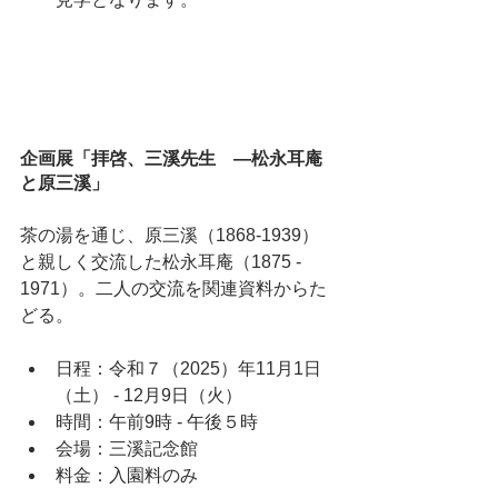
企画展「拝啓、三溪先生　―松永耳庵
と原三溪」
茶の湯を通じ、原三溪（1868-1939）
と親しく交流した松永耳庵（1875 - 
1971）。二人の交流を関連資料からた
どる。
日程：令和７（2025）年11月1日
（土） - 12月9日（火）
時間：午前9時 - 午後５時
会場：三溪記念館
料金：入園料のみ