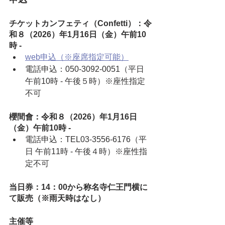
チケットカンフェティ（Confetti）：令
和８（2026）年1月16日（金）午前10
時 -
web申込（※座席指定可能）
電話申込：050-3092-0051（平日 
午前10時 - 午後５時）※座性指定
不可
櫻間會：令和８（2026）年1月16日
（金）午前10時 -
電話申込：TEL03-3556-6176（平
日 午前11時 - 午後４時）※座性指
定不可
当日券：14：00から称名寺仁王門横に
て販売（※雨天時はなし）
主催等