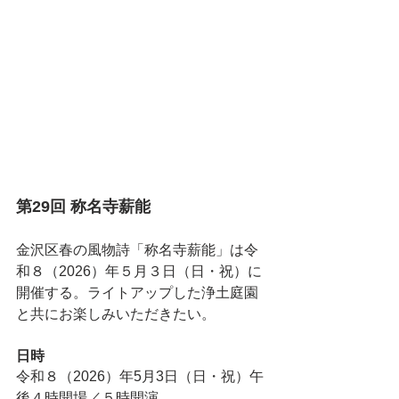
第29回 称名寺薪能
金沢区春の風物詩「称名寺薪能」は令
和８（2026）年５月３日（日・祝）に
開催する。ライトアップした浄土庭園
と共にお楽しみいただきたい。
日時
令和８（2026）年5月3日（日・祝）午
後４時開場／５時開演