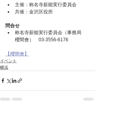
主催：称名寺薪能実行委員会
共催：金沢区役所
問合せ
称名寺薪能実行委員会（事務局　
櫻間會）　03-3556-6176
【櫻間會】
イベント
横浜
すべて表示
最新記事