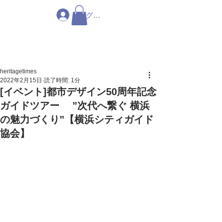
ログイン
heritagetimes
2022年2月15日
読了時間: 1分
[イベント]都市デザイン50周年記念
ガイドツアー ”次代へ繋ぐ 横浜
の魅力づくり”【横浜シティガイド
協会】