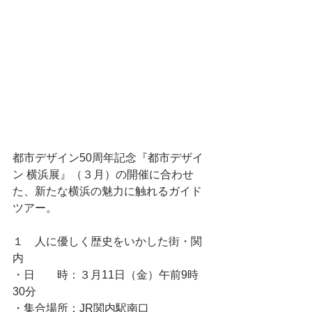
都市デザイン50周年記念『都市デザイ
ン 横浜展』（３月）の開催に合わせ
た、新たな横浜の魅力に触れるガイド
ツアー。
１　人に優しく歴史をいかした街・関
内
・日　　時：３月11日（金）午前9時
30分
・集合場所：JR関内駅南口