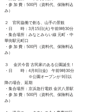
・参 加 費：500円（資料代、保険料込
み）
２　官民協働で創る、山手の景観
・日　　時：3月15日(火) 午前9時30分
・集合場所：みなとみらい線 元町・中
華街駅元町口
・参 加 費：500円（資料代、保険料込
み）
３ 　金沢今昔 古民家のある公園誕生！
・日　　時：4月8日(金)　午前9時30分
　　　　　　※公園オープンが 9日以
降の場合、延期
・集合場所：京浜急行電鉄 金沢八景駅
・参 加 費：500円（資料代、保険料込
み）